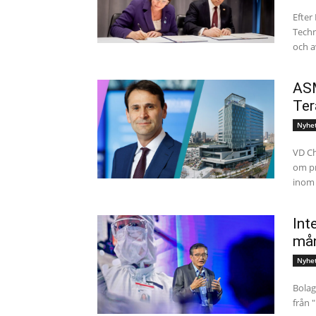
Efter
Techn
och a
ASM
Ter
Nyhe
VD Ch
om pr
inom 
Int
må
Nyhe
Bolag
från "