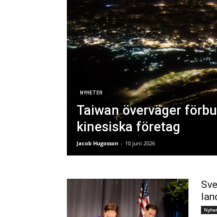
NYHETER
Taiwan överväger förbud 
kinesiska företag
Jacob Hugosson
-
10 juni 2026
Sve
lan
Nyhe