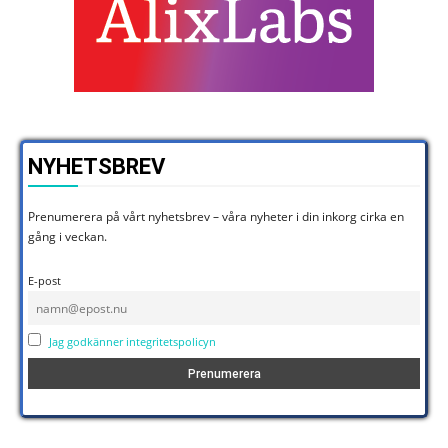
NYHETSBREV
Prenumerera på vårt nyhetsbrev – våra nyheter i din inkorg cirka en
gång i veckan.
E-post
Jag godkänner integritetspolicyn