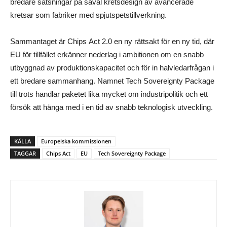
bredare satsningar på såväl kretsdesign av avancerade
kretsar som fabriker med spjutspetstillverkning.
Sammantaget är Chips Act 2.0 en ny rättsakt för en ny tid, där
EU för tillfället erkänner nederlag i ambitionen om en snabb
utbyggnad av produktionskapacitet och för in halvledarfrågan i
ett bredare sammanhang. Namnet Tech Sovereignty Package
till trots handlar paketet lika mycket om industripolitik och ett
försök att hänga med i en tid av snabb teknologisk utveckling.
KÄLLA
Europeiska kommissionen
TAGGAR
Chips Act
EU
Tech Sovereignty Package