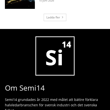
10 juni 2026
Ladda fler
Om Semi14
Semi14 grundades år 2022 med målet att bättre förklara
halvledarbranschen för svensk industri och det svenska