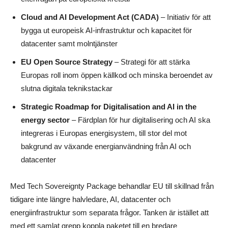
Cloud and AI Development Act (CADA)
– Initiativ för att
bygga ut europeisk AI-infrastruktur och kapacitet för
datacenter samt molntjänster
EU Open Source Strategy
– Strategi för att stärka
Europas roll inom öppen källkod och minska beroendet av
slutna digitala teknikstackar
Strategic Roadmap for Digitalisation and AI in the
energy sector
– Färdplan för hur digitalisering och AI ska
integreras i Europas energisystem, till stor del mot
bakgrund av växande energianvändning från AI och
datacenter
Med Tech Sovereignty Package behandlar EU till skillnad från
tidigare inte längre halvledare, AI, datacenter och
energiinfrastruktur som separata frågor. Tanken är istället att
med ett samlat grepp koppla paketet till en bredare