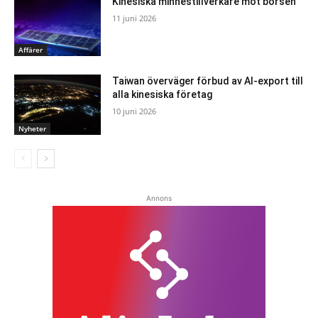
Kinesiska minnestillverkare mot börsen
11 juni 2026
Affärer
Taiwan överväger förbud av AI-export till
alla kinesiska företag
10 juni 2026
Nyheter
Annons