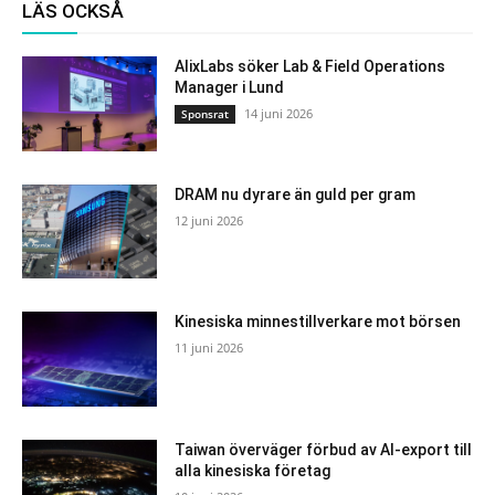
LÄS OCKSÅ
AlixLabs söker Lab & Field Operations
Manager i Lund
14 juni 2026
Sponsrat
DRAM nu dyrare än guld per gram
12 juni 2026
Kinesiska minnestillverkare mot börsen
11 juni 2026
Taiwan överväger förbud av AI-export till
alla kinesiska företag