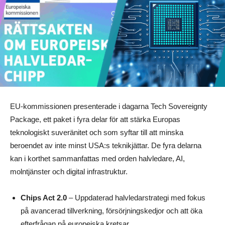
EU-kommissionen presenterade i dagarna Tech Sovereignty
Package, ett paket i fyra delar för att stärka Europas
teknologiskt suveränitet och som syftar till att minska
beroendet av inte minst USA:s teknikjättar. De fyra delarna
kan i korthet sammanfattas med orden halvledare, AI,
molntjänster och digital infrastruktur.
Chips Act 2.0
– Uppdaterad halvledarstrategi med fokus
på avancerad tillverkning, försörjningskedjor och att öka
efterfrågan på europeiska kretsar