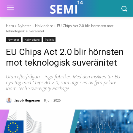
Hem
Nyheter
Halvledare
EU Chips Act 2.0 blir hörnsten mot
teknologisk suveränitet
Nyheter
Halvledare
Politik
EU Chips Act 2.0 blir hörnsten
mot teknologisk suveränitet
Utan efterfrågan – inga fabriker. Med den insikten tar EU
nya tag med Chips Act 2.0, som utgör en av fyra pelare
inom Tech Sovereignty Package.
Jacob Hugosson
8 juni 2026