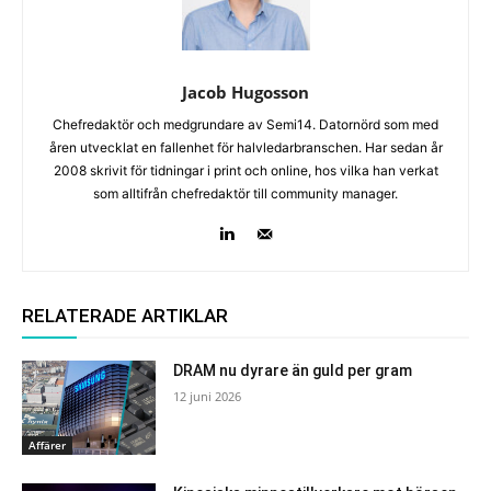
Jacob Hugosson
Chefredaktör och medgrundare av Semi14. Datornörd som med
åren utvecklat en fallenhet för halvledarbranschen. Har sedan år
2008 skrivit för tidningar i print och online, hos vilka han verkat
som alltifrån chefredaktör till community manager.
RELATERADE ARTIKLAR
DRAM nu dyrare än guld per gram
12 juni 2026
Affärer