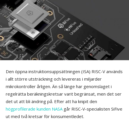
Den öppna instruktionsuppsättningen (ISA) RISC-V används
i allt större utsträckning och levereras i miljarder
mikrokontroller årligen. Än så länge har genomslaget i
regelrätta beräkningskretsar varit begränsat, men det ser
det ut att bli ändring på. Efter att ha knipit den
högprofilerade kunden NASA
går RISC-V-specialisten SiFive
ut med två kretsar för konsumentledet.