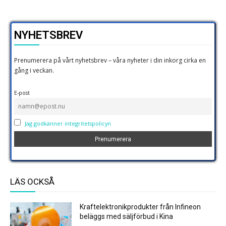
NYHETSBREV
Prenumerera på vårt nyhetsbrev – våra nyheter i din inkorg cirka en
gång i veckan.
E-post
Jag godkänner integritetspolicyn
LÄS OCKSÅ
Kraftelektronikprodukter från Infineon
beläggs med säljförbud i Kina