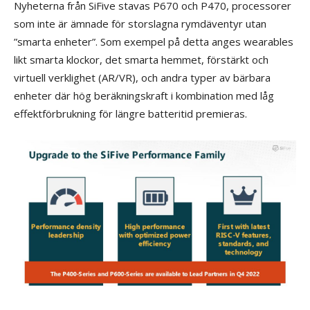
Nyheterna från SiFive stavas P670 och P470, processorer
som inte är ämnade för storslagna rymdäventyr utan
”smarta enheter”. Som exempel på detta anges wearables
likt smarta klockor, det smarta hemmet, förstärkt och
virtuell verklighet (AR/VR), och andra typer av bärbara
enheter där hög beräkningskraft i kombination med låg
effektförbrukning för längre batteritid premieras.