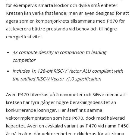
för exempelvis smarta klockor och dylika små enheter.
Kretsen kan verka fristående, men är även designad för att
agera som en kompanjonkrets tillsammans med P670 för
att leverera bättre prestanda vid behov och till högre
energieffektivitet.
4x compute density in comparison to leading
competitor
Includes 1x 128-bit RISC-V Vector ALU compliant with
the ratified RISC-V Vector v1.0 specification
Även P470 tillverkas på 5 nanometer och SiFive menar att
kretsen har fyra gånger högre beräkningsdensitet än
konkurrerande lösningar. Här återfinns samma
vektorimplementation som hos P670, dock med halverad
kapacitet. Även en avskalad variant av P470 vid namn P450
är på ingång, där vektorenheten exkluderas för att skapa