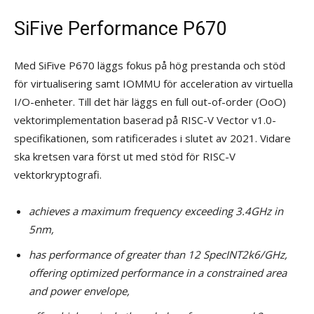
SiFive Performance P670
Med SiFive P670 läggs fokus på hög prestanda och stöd
för virtualisering samt IOMMU för acceleration av virtuella
I/O-enheter. Till det här läggs en full out-of-order (OoO)
vektorimplementation baserad på RISC-V Vector v1.0-
specifikationen, som ratificerades i slutet av 2021. Vidare
ska kretsen vara först ut med stöd för RISC-V
vektorkryptografi.
achieves a maximum frequency exceeding 3.4GHz in
5nm,
has performance of greater than 12 SpecINT2k6/GHz,
offering optimized performance in a constrained area
and power envelope,