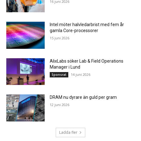
16 juni 2026
Intel möter halvledarbrist med fem år
gamla Core-processorer
15 juni 2026
AlixLabs söker Lab & Field Operations
Manager i Lund
14 juni 2026
Sponsrat
DRAM nu dyrare än guld per gram
12 juni 2026
Ladda fler