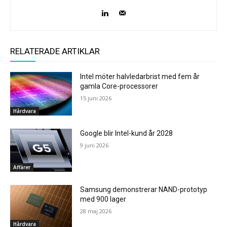
RELATERADE ARTIKLAR
Intel möter halvledarbrist med fem år
gamla Core-processorer
15 juni 2026
Hårdvara
Google blir Intel-kund år 2028
9 juni 2026
Affärer
Samsung demonstrerar NAND-prototyp
med 900 lager
28 maj 2026
Hårdvara