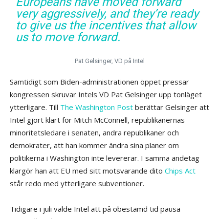
Europeans have moved forward
very aggressively, and they’re ready
to give us the incentives that allow
us to move forward.
Pat Gelsinger, VD på Intel
Samtidigt som Biden-administrationen öppet pressar
kongressen skruvar Intels VD Pat Gelsinger upp tonläget
ytterligare. Till
The Washington Post
berättar Gelsinger att
Intel gjort klart för Mitch McConnell, republikanernas
minoritetsledare i senaten, andra republikaner och
demokrater, att han kommer ändra sina planer om
politikerna i Washington inte levererar. I samma andetag
klargör han att EU med sitt motsvarande dito
Chips Act
står redo med ytterligare subventioner.
Tidigare i juli valde Intel att på obestämd tid pausa