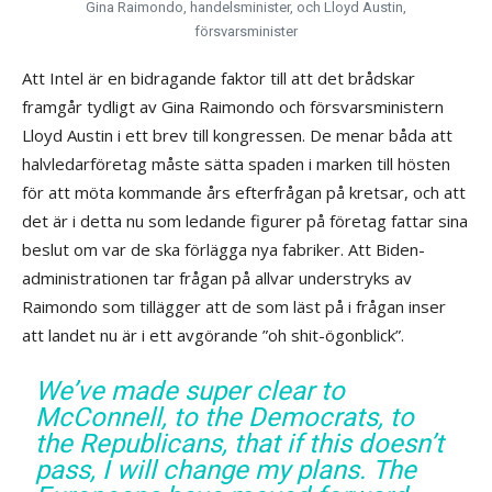
Gina Raimondo, handelsminister, och Lloyd Austin,
försvarsminister
Att Intel är en bidragande faktor till att det brådskar
framgår tydligt av Gina Raimondo och försvarsministern
Lloyd Austin i ett brev till kongressen. De menar båda att
halvledarföretag måste sätta spaden i marken till hösten
för att möta kommande års efterfrågan på kretsar, och att
det är i detta nu som ledande figurer på företag fattar sina
beslut om var de ska förlägga nya fabriker. Att Biden-
administrationen tar frågan på allvar understryks av
Raimondo som tillägger att de som läst på i frågan inser
att landet nu är i ett avgörande ”oh shit-ögonblick”.
We’ve made super clear to
McConnell, to the Democrats, to
the Republicans, that if this doesn’t
pass, I will change my plans. The