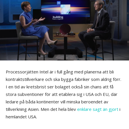
Processorjätten Intel är i full gång med planerna att bli
kontraktstillverkare och ska bygga fabriker som aldrig förr.
I en tid av kretsbrist ser bolaget också sin chans att få
stora subventioner för att etablera sig i USA och EU, där
ledare på båda kontinenter vill minska beroendet av
tillverkning Asien. Men det hela blev
enklare sagt än gjort
i
hemlandet USA.