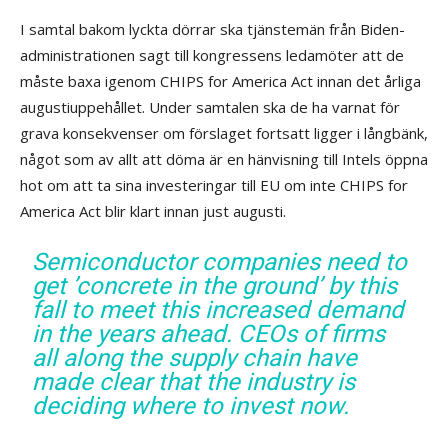
I samtal bakom lyckta dörrar ska tjänstemän från Biden-
administrationen sagt till kongressens ledamöter att de
måste baxa igenom CHIPS for America Act innan det årliga
augustiuppehållet. Under samtalen ska de ha varnat för
grava konsekvenser om förslaget fortsatt ligger i långbänk,
något som av allt att döma är en hänvisning till Intels öppna
hot om att ta sina investeringar till EU om inte CHIPS for
America Act blir klart innan just augusti.
Semiconductor companies need to
get ’concrete in the ground’ by this
fall to meet this increased demand
in the years ahead. CEOs of firms
all along the supply chain have
made clear that the industry is
deciding where to invest now.