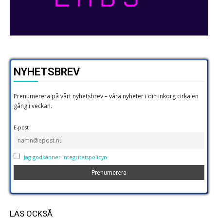
NYHETSBREV
Prenumerera på vårt nyhetsbrev – våra nyheter i din inkorg cirka en
gång i veckan.
E-post
Jag godkänner integritetspolicyn
LÄS OCKSÅ