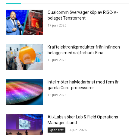
Qualcomm överväger köp av RISC-V-
bolaget Tenstorrent
17 juni 2026
Kraftelektronikprodukter från Infineon
beläggs med säljförbud i Kina
16 juni 2026
Intel möter halvledarbrist med fem år
gamla Core-processorer
15 juni 2026
AlixLabs söker Lab & Field Operations
Manager i Lund
14 juni 2026
Sponsrat