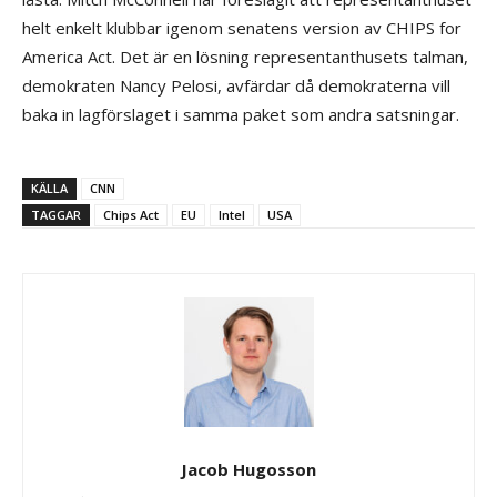
helt enkelt klubbar igenom senatens version av CHIPS for
America Act. Det är en lösning representanthusets talman,
demokraten Nancy Pelosi, avfärdar då demokraterna vill
baka in lagförslaget i samma paket som andra satsningar.
KÄLLA
CNN
TAGGAR
Chips Act
EU
Intel
USA
Jacob Hugosson