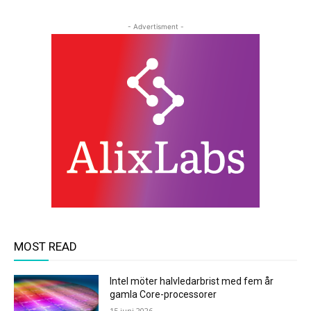
- Advertisment -
MOST READ
Intel möter halvledarbrist med fem år
gamla Core-processorer
15 juni 2026