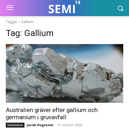
Taggar
Gallium
Tag:
Gallium
Australien gräver efter gallium och
germanium i gruvavfall
Jacob Hugosson
-
31 oktober 2024
Halvledare