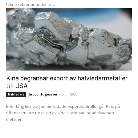
tekniksektor är under hot.
Kina begränsar export av halvledarmetaller
till USA
Jacob Hugosson
-
5 juli 2023
Halvledare
Efter lång tids vädjan om lättade exportkontroller går Kina på
offensiven och tar till ett av sina skarpaste handelsvapen –
metaller.