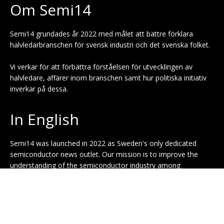
Om Semi14
Semi14 grundades år 2022 med målet att bättre förklara
halvledarbranschen för svensk industri och det svenska folket.
Vi verkar för att förbättra förståelsen för utvecklingen av
halvledare, affärer inom branschen samt hur politiska initiativ
inverkar på dessa.
In English
Semi14 was launched in 2022 as Sweden's only dedicated
semiconductor news outlet. Our mission is to improve the
understanding of the semiconductor industry among
representatives of Swedish industry and the Swedish public.
Press releases: press [at] semi14.se
General inquiries: info [at] semi14.se