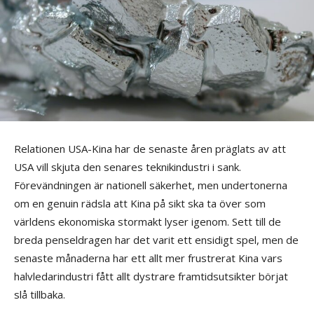
Relationen USA-Kina har de senaste åren präglats av att
USA vill skjuta den senares teknikindustri i sank.
Förevändningen är nationell säkerhet, men undertonerna
om en genuin rädsla att Kina på sikt ska ta över som
världens ekonomiska stormakt lyser igenom. Sett till de
breda penseldragen har det varit ett ensidigt spel, men de
senaste månaderna har ett allt mer frustrerat Kina vars
halvledarindustri fått allt dystrare framtidsutsikter börjat
slå tillbaka.