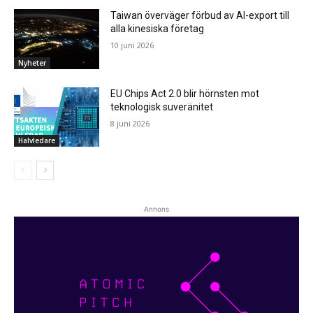
Taiwan överväger förbud av AI-export till
alla kinesiska företag
10 juni 2026
Nyheter
EU Chips Act 2.0 blir hörnsten mot
teknologisk suveränitet
8 juni 2026
Halvledare
Annons