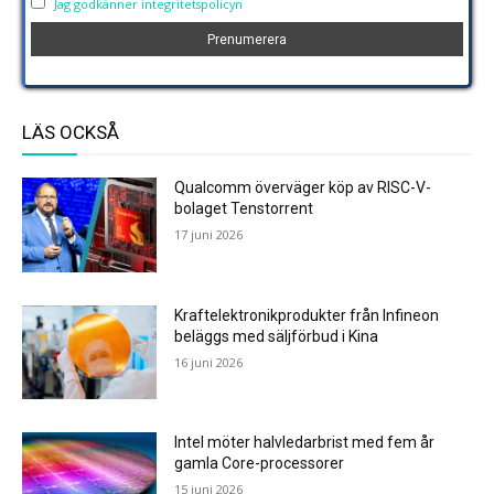
Jag godkänner integritetspolicyn
LÄS OCKSÅ
Qualcomm överväger köp av RISC-V-
bolaget Tenstorrent
17 juni 2026
Kraftelektronikprodukter från Infineon
beläggs med säljförbud i Kina
16 juni 2026
Intel möter halvledarbrist med fem år
gamla Core-processorer
15 juni 2026