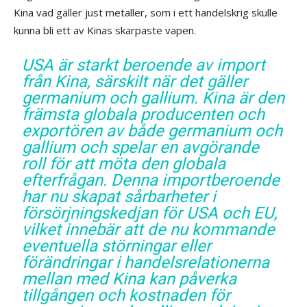
Kina vad gäller just metaller, som i ett handelskrig skulle
kunna bli ett av Kinas skarpaste vapen.
USA är starkt beroende av import
från Kina, särskilt när det gäller
germanium och gallium. Kina är den
främsta globala producenten och
exportören av både germanium och
gallium och spelar en avgörande
roll för att möta den globala
efterfrågan. Denna importberoende
har nu skapat sårbarheter i
försörjningskedjan för USA och EU,
vilket innebär att de nu kommande
eventuella störningar eller
förändringar i handelsrelationerna
mellan med Kina kan påverka
tillgången och kostnaden för