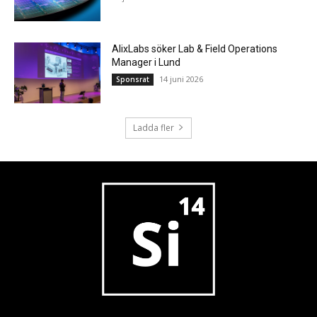
AlixLabs söker Lab & Field Operations
Manager i Lund
14 juni 2026
Sponsrat
Ladda fler