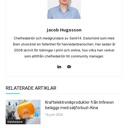
Jacob Hugosson
Chefredaktör och medgrundare av Semi14. Datornörd som med
åren utvecklat en fallenhet för halvledarbranschen. Har sedan år
2008 skrivit för tidningar i print och online, hos vilka han verkat
som alltifrån chefredaktör till community manager.
RELATERADE ARTIKLAR
Kraftelektronikprodukter från Infineon
beläggs med säljförbud i Kina
16 juni 2026
Halvledare