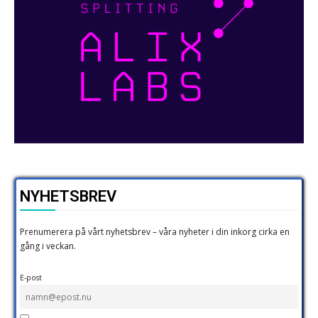
NYHETSBREV
Prenumerera på vårt nyhetsbrev – våra nyheter i din inkorg cirka en
gång i veckan.
E-post