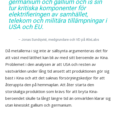
germanium och gallium och is sin
tur kritiska komponenter för
elektrifieringen av samhället,
telekom och militära tillämpningar i
USA och EU.
– Jonas Sundqvist, medgrundare och VD på AlixLabs
Då metallerna i sig inte är sällsynta argumenteras det för
att väst med lätthet kan bli av med sitt beroende av Kina.
Problemet i den analysen är att USA och resten av
västvärlden under lång tid ansett att produktionen gör sig
bäst i Kina och att det saknas försörjningskedjor för att
återuppta den på hemmaplan. Att åter starta den
storskaliga produktion som krävs för att bryta Kina-
beroendet skulle ta långt längre tid än omvärlden klarar sig
utan kinesiskt gallium och germanium.