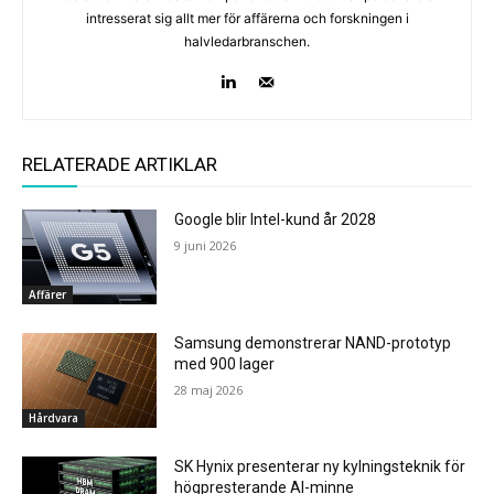
intresserat sig allt mer för affärerna och forskningen i
halvledarbranschen.
RELATERADE ARTIKLAR
Google blir Intel-kund år 2028
9 juni 2026
Affärer
Samsung demonstrerar NAND-prototyp
med 900 lager
28 maj 2026
Hårdvara
SK Hynix presenterar ny kylningsteknik för
högpresterande AI-minne