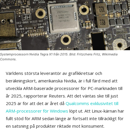
Systemprocessorn Nvidia Tegra X1 från 2015. Bild: Fritzchens Fritz, Wikimedia
Commons.
Världens största leverantör av grafikkretsar och
beräkningskort, amerikanska Nvidia, är i full färd med att
utveckla ARM-baserade processorer för PC-marknaden till
år 2025, rapporterar Reuters. Att det väntas ske till just
2025 är för att det är året då
Qualcomms exklusivitet till
ARM-processorer för Windows
löpt ut. Att Linux-kärnan har
fullt stöd för ARM sedan länge är fortsatt inte tillräckligt för
en satsning på produkter riktade mot konsument.