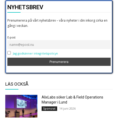
NYHETSBREV
Prenumerera på vårt nyhetsbrev – våra nyheter i din inkorg cirka en
gång i veckan.
E-post
Jag godkänner integritetspolicyn
LÄS OCKSÅ
AlixLabs söker Lab & Field Operations
Manager i Lund
14 juni 2026
Sponsrat