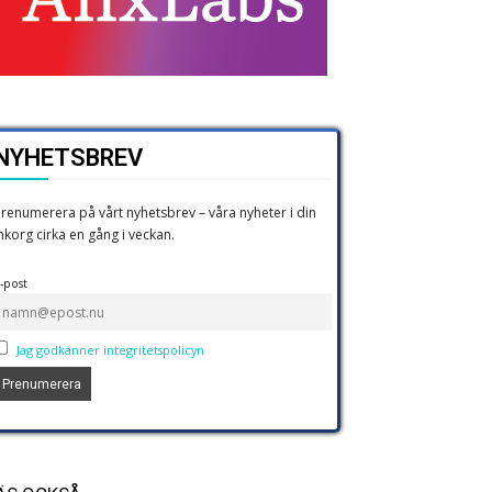
NYHETSBREV
renumerera på vårt nyhetsbrev – våra nyheter i din
nkorg cirka en gång i veckan.
-post
Jag godkänner integritetspolicyn