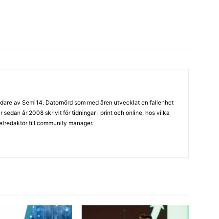
are av Semi14. Datornörd som med åren utvecklat en fallenhet
sedan år 2008 skrivit för tidningar i print och online, hos vilka
hefredaktör till community manager.