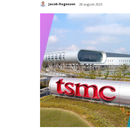
Jacob Hugosson
28 augusti 2023