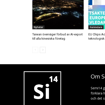
Nyheter
Halvledare
Taiwan överväger förbud av AI-export
EU Chips Act
till alla kinesiska företag
teknologisk 
Om S
Semi14 g
förklara 
och det s