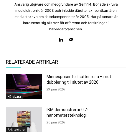
Ansvarig utgivare och medgrundare av Semi14. Började skruva
med elektronik år 2003 och inledde därefter skribentkarriären
med att skriva om datorkomponenter år 2005. Har på senare år
intresserat sig allt mer för affärerna och forskningen i
halvledarbranschen.
RELATERADE ARTIKLAR
Minnespriser fortsätter rusa – mot
dubblering till slutet av 2026
29 juni 2026
Hårdvara
IBM demonstrerar 0,7-
nanometersteknologi
26 juni 2026
Arkitekturer