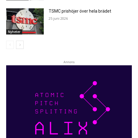
TSMC prishöjer över hela brädet
25 juni 2026
Nyheter
Annons