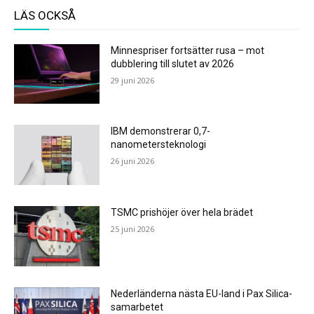
LÄS OCKSÅ
Minnespriser fortsätter rusa – mot
dubblering till slutet av 2026
29 juni 2026
IBM demonstrerar 0,7-
nanometersteknologi
26 juni 2026
TSMC prishöjer över hela brädet
25 juni 2026
Nederländerna nästa EU-land i Pax Silica-
samarbetet