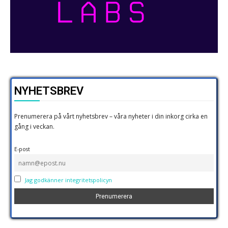
NYHETSBREV
Prenumerera på vårt nyhetsbrev – våra nyheter i din inkorg cirka en
gång i veckan.
E-post
Jag godkänner integritetspolicyn