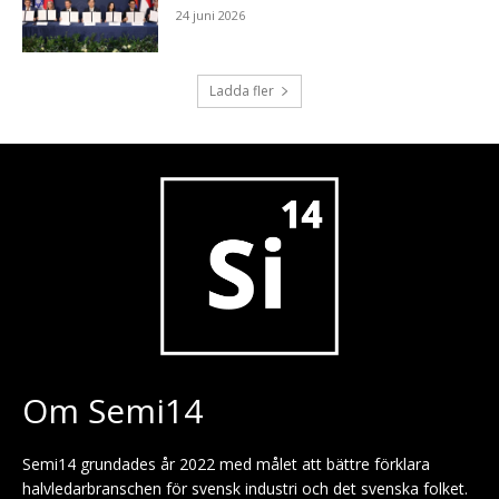
24 juni 2026
Ladda fler
Om Semi14
Semi14 grundades år 2022 med målet att bättre förklara
halvledarbranschen för svensk industri och det svenska folket.