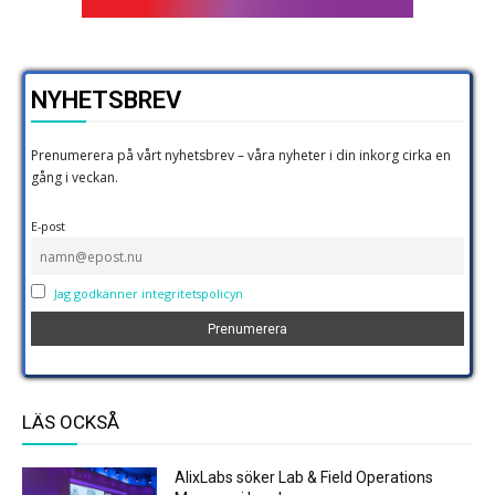
NYHETSBREV
Prenumerera på vårt nyhetsbrev – våra nyheter i din inkorg cirka en
gång i veckan.
E-post
Jag godkänner integritetspolicyn
LÄS OCKSÅ
AlixLabs söker Lab & Field Operations