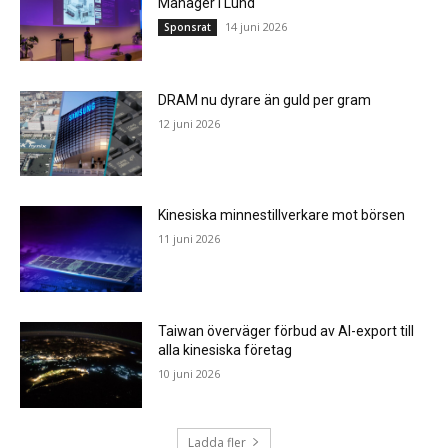
Manager i Lund
14 juni 2026
Sponsrat
DRAM nu dyrare än guld per gram
12 juni 2026
Kinesiska minnestillverkare mot börsen
11 juni 2026
Taiwan överväger förbud av AI-export till
alla kinesiska företag
10 juni 2026
Ladda fler