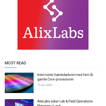
MOST READ
Intel möter halvledarbrist med fem år
gamla Core-processorer
15 juni 2026
AlixLabs söker Lab & Field Operations
Manager i Lund