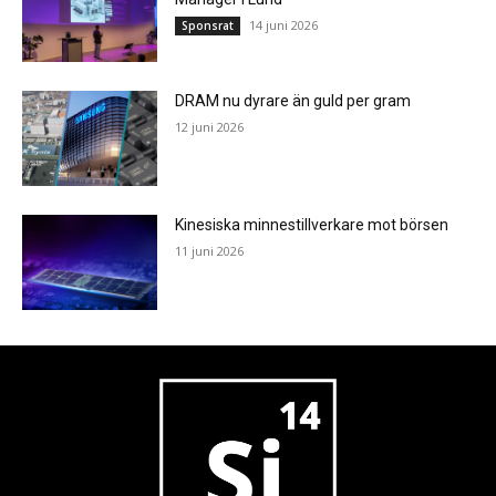
14 juni 2026
Sponsrat
DRAM nu dyrare än guld per gram
12 juni 2026
Kinesiska minnestillverkare mot börsen
11 juni 2026