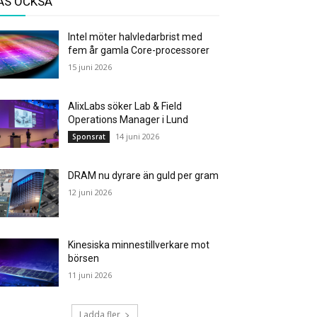
ÄS OCKSÅ
Intel möter halvledarbrist med
fem år gamla Core-processorer
15 juni 2026
AlixLabs söker Lab & Field
Operations Manager i Lund
14 juni 2026
Sponsrat
DRAM nu dyrare än guld per gram
12 juni 2026
Kinesiska minnestillverkare mot
börsen
11 juni 2026
Ladda fler