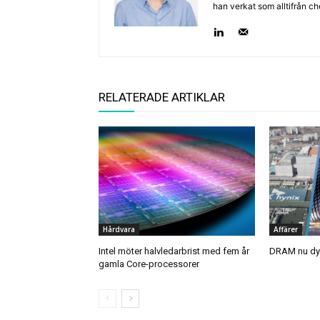
han verkat som alltifrån c
RELATERADE ARTIKLAR
Hårdvara
Affärer
Intel möter halvledarbrist med fem år
DRAM nu dyr
gamla Core-processorer