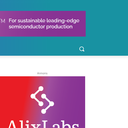
Annons