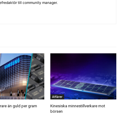
hefredaktör till community manager.
Affärer
are än guld per gram
Kinesiska minnestillverkare mot
börsen