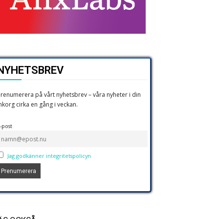
NYHETSBREV
renumerera på vårt nyhetsbrev – våra nyheter i din
nkorg cirka en gång i veckan.
-post
Jag godkänner integritetspolicyn