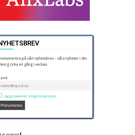
NYHETSBREV
renumerera på vårt nyhetsbrev – våra nyheter i din
nkorg cirka en gång i veckan.
-post
Jag godkänner integritetspolicyn