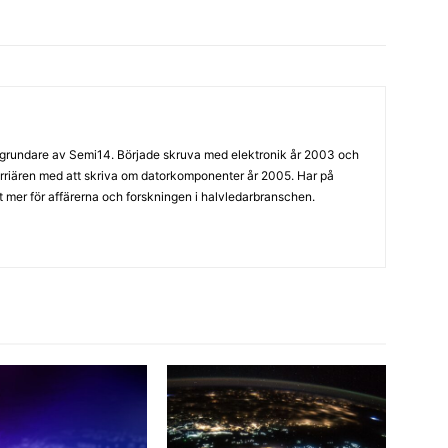
grundare av Semi14. Började skruva med elektronik år 2003 och
arriären med att skriva om datorkomponenter år 2005. Har på
llt mer för affärerna och forskningen i halvledarbranschen.