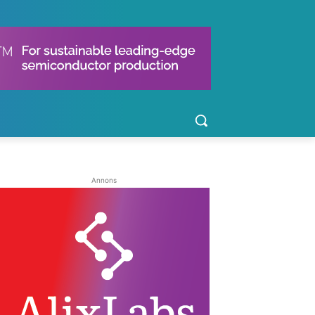
Annons