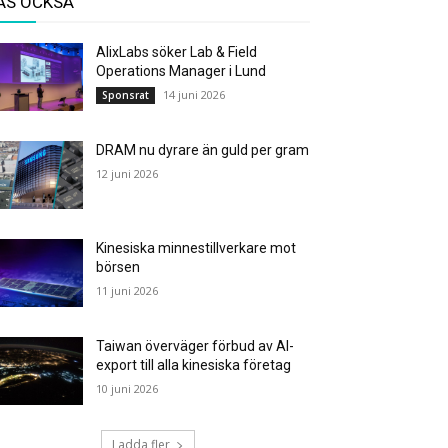
ÄS OCKSÅ
AlixLabs söker Lab & Field
Operations Manager i Lund
14 juni 2026
Sponsrat
DRAM nu dyrare än guld per gram
12 juni 2026
Kinesiska minnestillverkare mot
börsen
11 juni 2026
Taiwan överväger förbud av AI-
export till alla kinesiska företag
10 juni 2026
Ladda fler