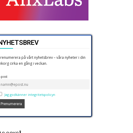
NYHETSBREV
renumerera på vårt nyhetsbrev – våra nyheter i din
nkorg cirka en gång i veckan.
-post
Jag godkänner integritetspolicyn