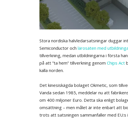
Stora nordiska halvledarsatsningar duggar int
Semiconductor och
lärosäten med utbildninga
tillverkning, medan utbildningarna i första h
på att ”ta hem” tillverkning genom
Chips Act
b
kalla norden.
Det kinesiskägda bolaget Okmetic, som tillv
Vanda sedan 1985, meddelar nu att fabrikens
om 400 miljoner Euro. Detta ska enligt bol
omsättning – men målet är inte enbart att bi
trots att satsningen sammanfaller med EU:s in