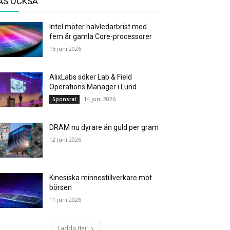
ÄS OCKSÅ
Intel möter halvledarbrist med
fem år gamla Core-processorer
15 juni 2026
AlixLabs söker Lab & Field
Operations Manager i Lund
14 juni 2026
Sponsrat
DRAM nu dyrare än guld per gram
12 juni 2026
Kinesiska minnestillverkare mot
börsen
11 juni 2026
Ladda fler