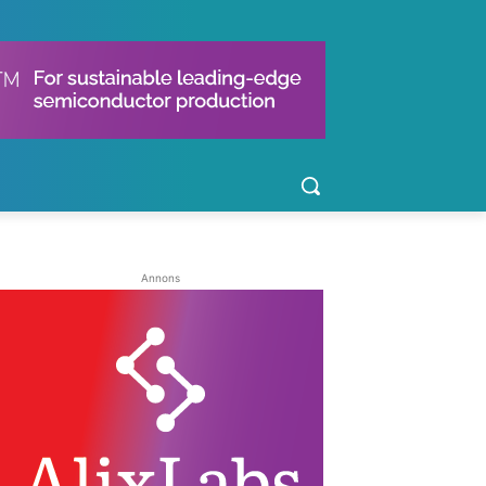
Annons