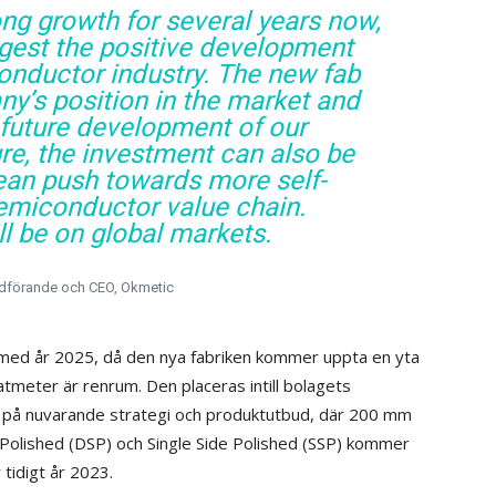
ng growth for several years now,
gest the positive development
conductor industry. The new fab
ny’s position in the market and
e future development of our
ure, the investment can also be
ean push towards more self-
 semiconductor value chain.
ll be on global markets.
rdförande och CEO, Okmetic
h med år 2025, då den nya fabriken kommer uppta en yta
meter är renrum. Den placeras intill bolagets
 på nuvarande strategi och produktutbud, där 200 mm
Polished (DSP) och Single Side Polished (SSP) kommer
 tidigt år 2023.