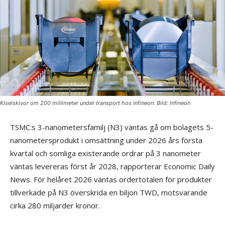
Kiselskivor om 200 millimeter under transport hos Infineon. Bild: Infineon
TSMC:s 3-nanometersfamilj (N3) väntas gå om bolagets 5-
nanometersprodukt i omsättning under 2026 års första
kvartal och somliga existerande ordrar på 3 nanometer
väntas levereras först år 2028, rapporterar Economic Daily
News. För helåret 2026 väntas ordertotalen för produkter
tillverkade på N3 överskrida en biljon TWD, motsvarande
cirka 280 miljarder kronor.