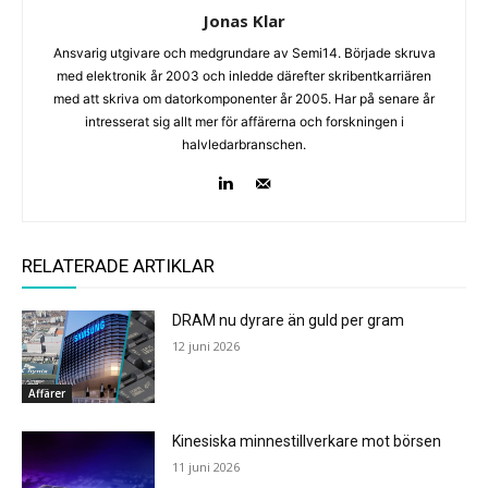
Jonas Klar
Ansvarig utgivare och medgrundare av Semi14. Började skruva
med elektronik år 2003 och inledde därefter skribentkarriären
med att skriva om datorkomponenter år 2005. Har på senare år
intresserat sig allt mer för affärerna och forskningen i
halvledarbranschen.
RELATERADE ARTIKLAR
DRAM nu dyrare än guld per gram
12 juni 2026
Affärer
Kinesiska minnestillverkare mot börsen
11 juni 2026