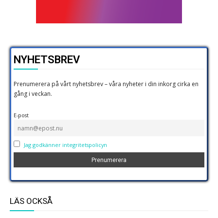
NYHETSBREV
Prenumerera på vårt nyhetsbrev – våra nyheter i din inkorg cirka en
gång i veckan.
E-post
Jag godkänner integritetspolicyn
LÄS OCKSÅ