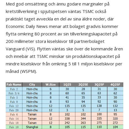
Med god omsättning och ännu godare marginaler på
kretstillverkning i spjutspetsen väntas TSMC också
praktiskt taget avveckla en del av sina äldre noder, där
Economic Daily News menar att bolaget gradvis kommer
flytta omkring 80 procent av sin tillverkningskapacitet på
200 millimeter stora kiselskivor till partnerbolaget
Vanguard (VIS). Flytten väntas ske över de kommande åren
och innebär att TSMC minskar sin produktionskapacitet på
mindre kiselskivor från omkring 5 till 1 miljon kiselskivor per
månad (WSPM).