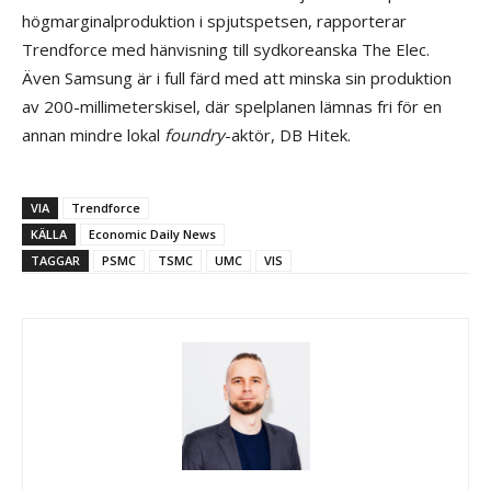
högmarginalproduktion i spjutspetsen, rapporterar
Trendforce med hänvisning till sydkoreanska The Elec.
Även Samsung är i full färd med att minska sin produktion
av 200-millimeterskisel, där spelplanen lämnas fri för en
annan mindre lokal
foundry
-aktör, DB Hitek.
VIA
Trendforce
KÄLLA
Economic Daily News
TAGGAR
PSMC
TSMC
UMC
VIS