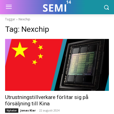
Taggar
Nexchip
Tag:
Nexchip
Utrustningstillverkare förlitar sig på
försäljning till Kina
Jonas Klar
-
22 augusti 2024
Nyheter