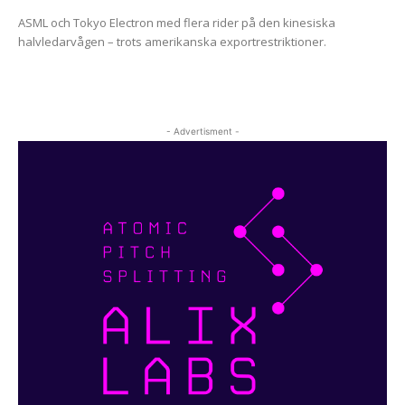
ASML och Tokyo Electron med flera rider på den kinesiska
halvledarvågen – trots amerikanska exportrestriktioner.
- Advertisment -