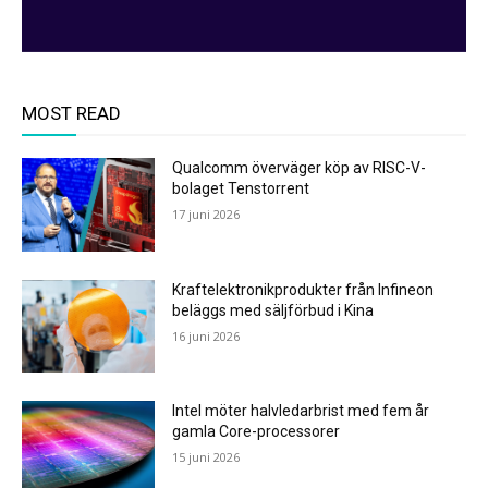
MOST READ
Qualcomm överväger köp av RISC-V-
bolaget Tenstorrent
17 juni 2026
Kraftelektronikprodukter från Infineon
beläggs med säljförbud i Kina
16 juni 2026
Intel möter halvledarbrist med fem år
gamla Core-processorer
15 juni 2026