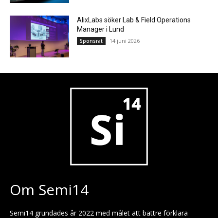
AlixLabs söker Lab & Field Operations
Manager i Lund
14 juni 2026
Sponsrat
Om Semi14
Semi14 grundades år 2022 med målet att bättre förklara