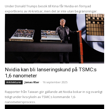
Under Donald Trumps besök till Kina får Nvidia en förnyad
exportlicens av AI-kretsar, men det är inte utan begränsningar.
Nvidia kan bli lanseringskund på TSMC:s
1,6 nanometer
Jonas Klar
-
16 september 2025
Arkitekturer
Rapporter från Taiwan gör gällande att Nvidia bokar in sig ovanligt
tidigt under livscykeln av TSMC:s kommande 1,6-
nanometersprocess.