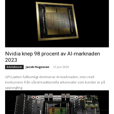
Nvidia knep 98 procent av AI-marknaden
2023
Jacob Hugosson
-
12 juni 2024
Arkitekturer
GPU-jätten fullkomligt dominerar AI-marknaden, men reell
konkurrens från såväl traditionella ärkerivaler som kunder är på
uppsegling.