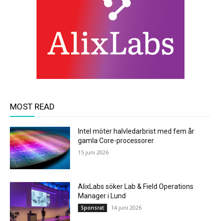
MOST READ
Intel möter halvledarbrist med fem år
gamla Core-processorer
15 juni 2026
AlixLabs söker Lab & Field Operations
Manager i Lund
14 juni 2026
Sponsrat