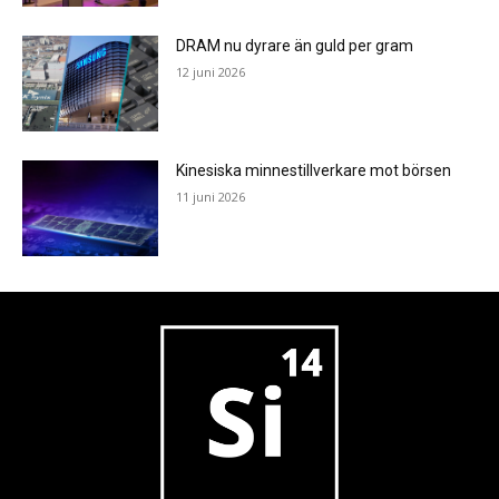
DRAM nu dyrare än guld per gram
12 juni 2026
Kinesiska minnestillverkare mot börsen
11 juni 2026