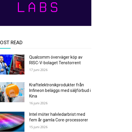
OST READ
Qualcomm överväger köp av
RISC-V-bolaget Tenstorrent
17 juni 2026
Kraftelektronikprodukter från
Infineon beläggs med säljförbud i
Kina
16 juni 2026
Intel möter halvledarbrist med
fem år gamla Core-processorer
15 juni 2026