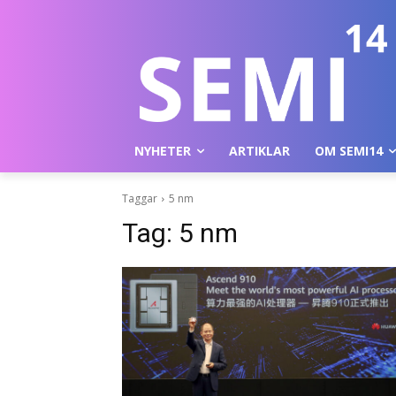
NYHETER
ARTIKLAR
OM SEMI14
Taggar
5 nm
Tag:
5 nm