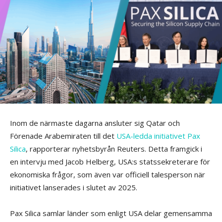
Inom de närmaste dagarna ansluter sig Qatar och
Förenade Arabemiraten till det
USA-ledda initiativet Pax
Silica
, rapporterar nyhetsbyrån Reuters. Detta framgick i
en intervju med Jacob Helberg, USA:s statssekreterare för
ekonomiska frågor, som även var officiell talesperson när
initiativet lanserades i slutet av 2025.
Pax Silica samlar länder som enligt USA delar gemensamma