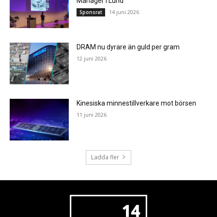
Manager i Lund
14 juni 2026
Sponsrat
DRAM nu dyrare än guld per gram
12 juni 2026
Kinesiska minnestillverkare mot börsen
11 juni 2026
Ladda fler