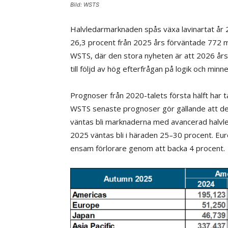
Bild: WSTS
Halvledarmarknaden spås växa lavinartat år 2
26,3 procent från 2025 års förväntade 772 m
WSTS, där den stora nyheten är att 2026 års
till följd av hög efterfrågan på logik och min
Prognoser från 2020-talets första hälft har t
WSTS senaste prognoser gör gällande att det
väntas bli marknaderna med avancerad halvled
2025 väntas bli i häraden 25–30 procent. Eu
ensam förlorare genom att backa 4 procent.