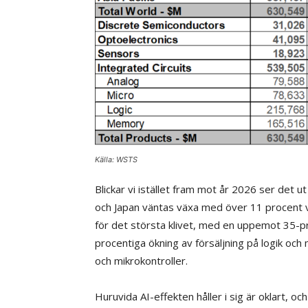
Källa: WSTS
Blickar vi istället fram mot år 2026 ser det 
och Japan väntas växa med över 11 procent 
för det största klivet, med en uppemot 35-pr
procentiga ökning av försäljning på logik oc
och mikrokontroller.
Huruvida AI-effekten håller i sig är oklart, o