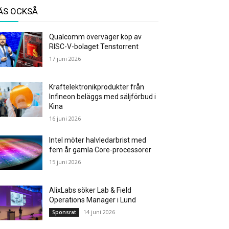
ÄS OCKSÅ
Qualcomm överväger köp av
RISC-V-bolaget Tenstorrent
17 juni 2026
Kraftelektronikprodukter från
Infineon beläggs med säljförbud i
Kina
16 juni 2026
Intel möter halvledarbrist med
fem år gamla Core-processorer
15 juni 2026
AlixLabs söker Lab & Field
Operations Manager i Lund
14 juni 2026
Sponsrat