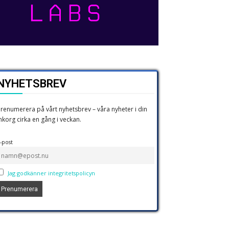
NYHETSBREV
renumerera på vårt nyhetsbrev – våra nyheter i din
nkorg cirka en gång i veckan.
-post
Jag godkänner integritetspolicyn