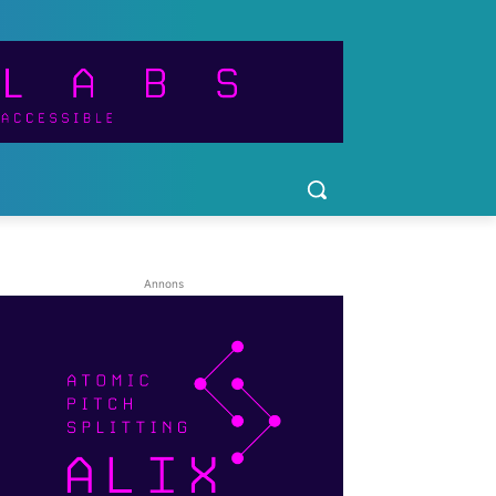
Annons