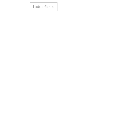
Ladda fler