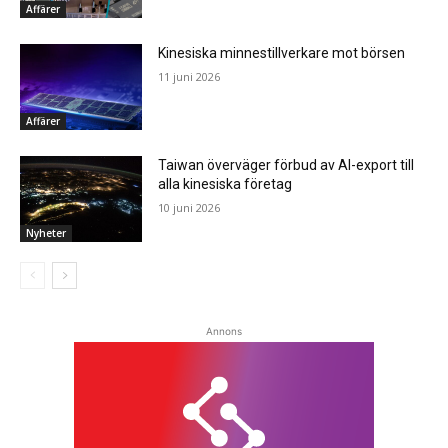
Affärer
Kinesiska minnestillverkare mot börsen
11 juni 2026
Affärer
Taiwan överväger förbud av AI-export till
alla kinesiska företag
10 juni 2026
Nyheter
Annons