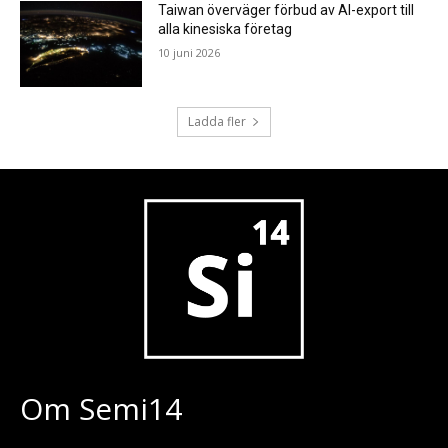
Taiwan överväger förbud av AI-export till
alla kinesiska företag
10 juni 2026
Ladda fler
Om Semi14