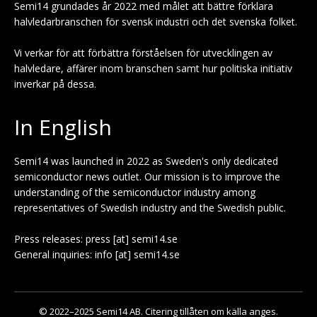
Semi14 grundades år 2022 med målet att bättre förklara
halvledarbranschen för svensk industri och det svenska folket.
Vi verkar för att förbättra förståelsen för utvecklingen av
halvledare, affärer inom branschen samt hur politiska initiativ
inverkar på dessa.
In English
Semi14 was launched in 2022 as Sweden's only dedicated
semiconductor news outlet. Our mission is to improve the
understanding of the semiconductor industry among
representatives of Swedish industry and the Swedish public.
Press releases: press [at] semi14.se
General inquiries: info [at] semi14.se
© 2022–2025 Semi14 AB. Citering tillåten om källa anges.