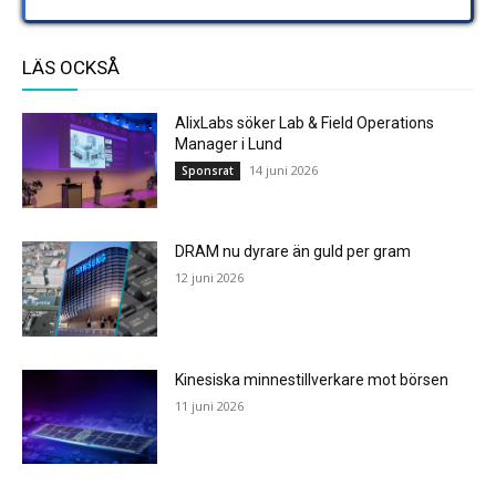
LÄS OCKSÅ
AlixLabs söker Lab & Field Operations
Manager i Lund
14 juni 2026
Sponsrat
DRAM nu dyrare än guld per gram
12 juni 2026
Kinesiska minnestillverkare mot börsen
11 juni 2026