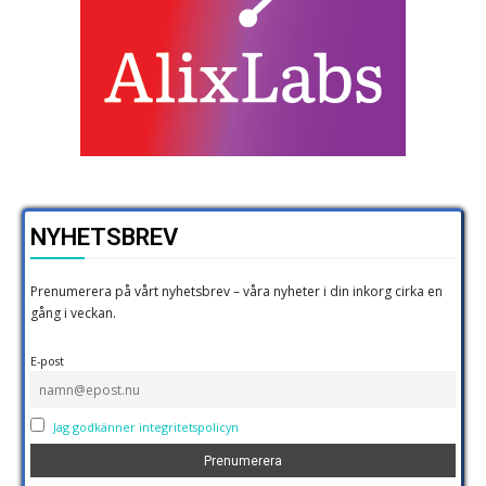
NYHETSBREV
Prenumerera på vårt nyhetsbrev – våra nyheter i din inkorg cirka en
gång i veckan.
E-post
Jag godkänner integritetspolicyn