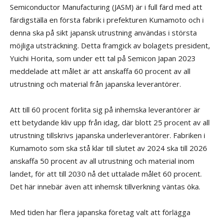
Semiconductor Manufacturing (JASM) är i full färd med att
färdigställa en första fabrik i prefekturen Kumamoto och i
denna ska på sikt japansk utrustning användas i största
möjliga utsträckning. Detta framgick av bolagets president,
Yuichi Horita, som under ett tal på Semicon Japan 2023
meddelade att målet är att anskaffa 60 procent av all
utrustning och material från japanska leverantörer.
Att till 60 procent förlita sig på inhemska leverantörer är
ett betydande kliv upp från idag, där blott 25 procent av all
utrustning tillskrivs japanska underleverantörer. Fabriken i
Kumamoto som ska stå klar till slutet av 2024 ska till 2026
anskaffa 50 procent av all utrustning och material inom
landet, för att till 2030 nå det uttalade målet 60 procent.
Det här innebär även att inhemsk tillverkning väntas öka.
Med tiden har flera japanska företag valt att förlägga