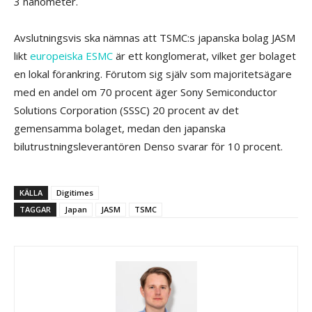
3 nanometer.
Avslutningsvis ska nämnas att TSMC:s japanska bolag JASM
likt
europeiska ESMC
är ett konglomerat, vilket ger bolaget
en lokal förankring. Förutom sig själv som majoritetsägare
med en andel om 70 procent äger Sony Semiconductor
Solutions Corporation (SSSC) 20 procent av det
gemensamma bolaget, medan den japanska
bilutrustningsleverantören Denso svarar för 10 procent.
KÄLLA
Digitimes
TAGGAR
Japan
JASM
TSMC