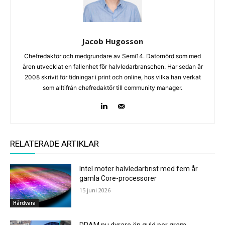
Jacob Hugosson
Chefredaktör och medgrundare av Semi14. Datornörd som med
åren utvecklat en fallenhet för halvledarbranschen. Har sedan år
2008 skrivit för tidningar i print och online, hos vilka han verkat
som alltifrån chefredaktör till community manager.
RELATERADE ARTIKLAR
Intel möter halvledarbrist med fem år
gamla Core-processorer
15 juni 2026
Hårdvara