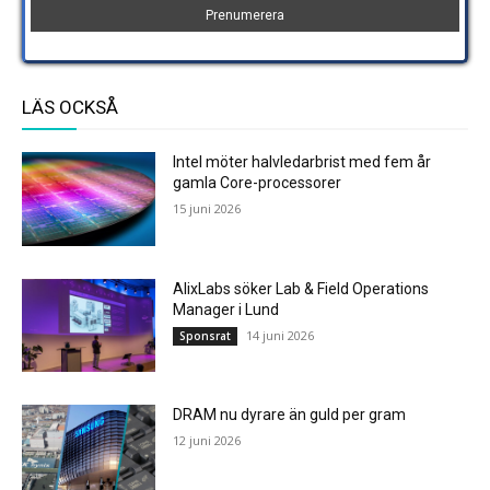
LÄS OCKSÅ
Intel möter halvledarbrist med fem år
gamla Core-processorer
15 juni 2026
AlixLabs söker Lab & Field Operations
Manager i Lund
14 juni 2026
Sponsrat
DRAM nu dyrare än guld per gram
12 juni 2026