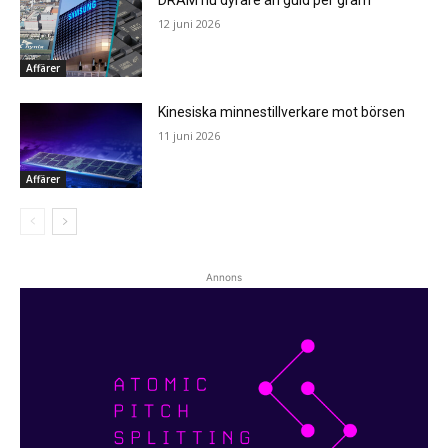
DRAM nu dyrare än guld per gram
12 juni 2026
Affärer
Kinesiska minnestillverkare mot börsen
11 juni 2026
Affärer
Annons