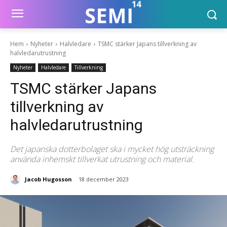
Hem
Nyheter
Halvledare
TSMC stärker Japans tillverkning av
halvledarutrustning
Nyheter
Halvledare
Tillverkning
TSMC stärker Japans
tillverkning av
halvledarutrustning
Det japanska dotterbolaget ska i mycket hög utsträckning
använda inhemskt tillverkat utrustning och material.
Jacob Hugosson
18 december 2023