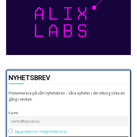
NYHETSBREV
Prenumerera på vårt nyhetsbrev – våra nyheter i din inkorg cirka en
gång i veckan.
E-post
Jag godkänner integritetspolicyn