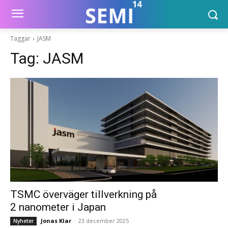
Taggar
JASM
Tag:
JASM
TSMC överväger tillverkning på
2 nanometer i Japan
Jonas Klar
-
23 december 2025
Nyheter