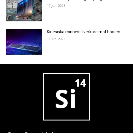
12 juni 2026
Kinesiska minnestillverkare mot börsen
11 juni 2026