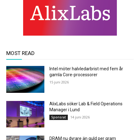
MOST READ
Intel möter halvledarbrist med fem år
gamla Core-processorer
15 juni 2026
AlixLabs söker Lab & Field Operations
Manager i Lund
14 juni 2026
Sponsrat
DRAM nu dyrare än guld per gram