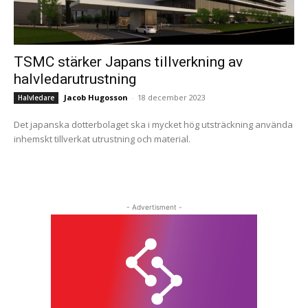
TSMC stärker Japans tillverkning av
halvledarutrustning
Jacob Hugosson
-
18 december 2023
Halvledare
Det japanska dotterbolaget ska i mycket hög utsträckning använda
inhemskt tillverkat utrustning och material.
- Advertisment -