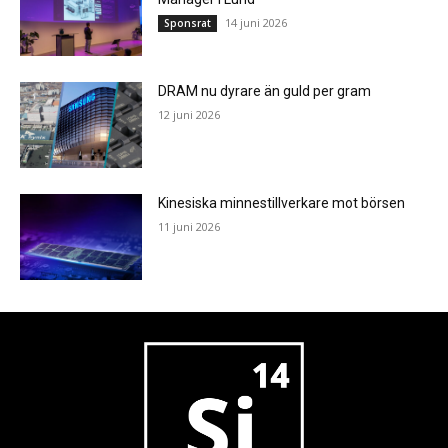
14 juni 2026
Sponsrat
DRAM nu dyrare än guld per gram
12 juni 2026
Kinesiska minnestillverkare mot börsen
11 juni 2026