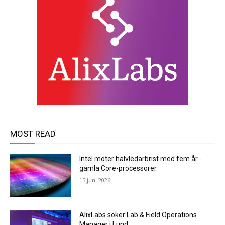
MOST READ
Intel möter halvledarbrist med fem år
gamla Core-processorer
15 juni 2026
AlixLabs söker Lab & Field Operations
Manager i Lund