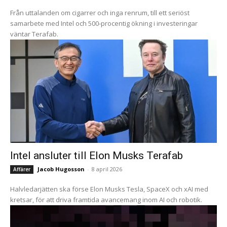
Från uttalanden om cigarrer och inga renrum, till ett seriöst
samarbete med Intel och 500-procentig ökning i investeringar
väntar Terafab.
Intel ansluter till Elon Musks Terafab
Jacob Hugosson
-
8 april 2026
Affärer
Halvledarjätten ska förse Elon Musks Tesla, SpaceX och xAI med
kretsar, för att driva framtida avancemang inom AI och robotik.