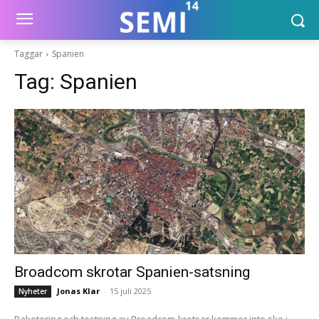
Taggar
Spanien
Tag:
Spanien
Broadcom skrotar Spanien-satsning
Jonas Klar
-
15 juli 2025
Nyheter