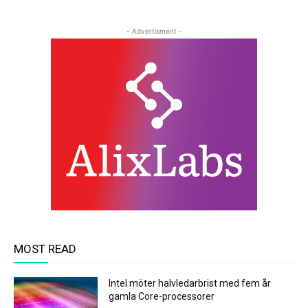
- Advertisment -
MOST READ
Intel möter halvledarbrist med fem år
gamla Core-processorer