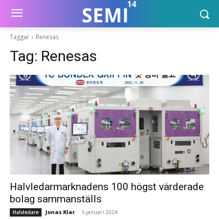
Taggar
Renesas
Tag:
Renesas
Halvledarmarknadens 100 högst värderade
bolag sammanställs
Jonas Klar
-
5 januari 2024
Halvledare