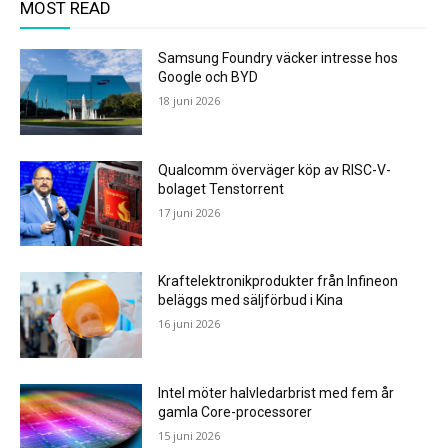
MOST READ
Samsung Foundry väcker intresse hos
Google och BYD
18 juni 2026
Qualcomm överväger köp av RISC-V-
bolaget Tenstorrent
17 juni 2026
Kraftelektronikprodukter från Infineon
beläggs med säljförbud i Kina
16 juni 2026
Intel möter halvledarbrist med fem år
gamla Core-processorer
15 juni 2026