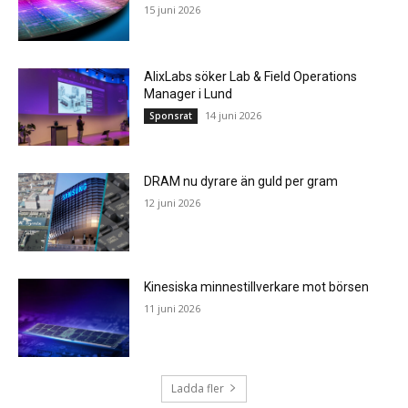
15 juni 2026
AlixLabs söker Lab & Field Operations
Manager i Lund
14 juni 2026
Sponsrat
DRAM nu dyrare än guld per gram
12 juni 2026
Kinesiska minnestillverkare mot börsen
11 juni 2026
Ladda fler