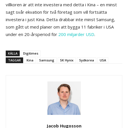
villkoren är att inte investera med detta i Kina – en minst
sagt svår ekvation för två företag som vill fortsätta
investera i just Kina. Detta drabbar inte minst Samsung,
som gått ut med planer om att bygga 11 fabriker i USA
under en 20-årsperiod för
200 miljarder USD
.
KÄLLA
Digitimes
TAGGAR
Kina
Samsung
SK Hynix
Sydkorea
USA
Jacob Hugosson