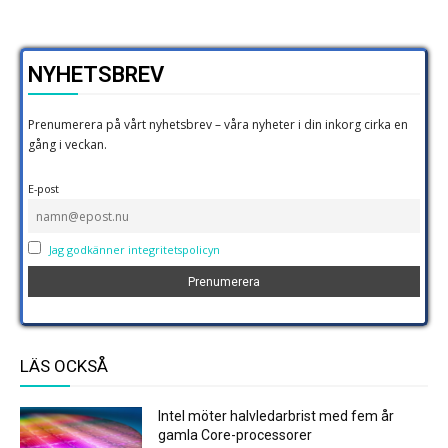
NYHETSBREV
Prenumerera på vårt nyhetsbrev – våra nyheter i din inkorg cirka en
gång i veckan.
E-post
Jag godkänner integritetspolicyn
LÄS OCKSÅ
Intel möter halvledarbrist med fem år
gamla Core-processorer