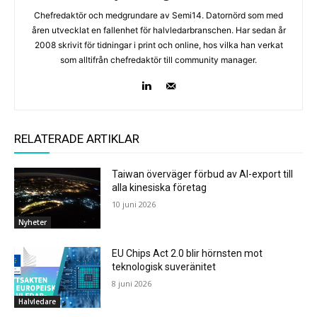
Chefredaktör och medgrundare av Semi14. Datornörd som med
åren utvecklat en fallenhet för halvledarbranschen. Har sedan år
2008 skrivit för tidningar i print och online, hos vilka han verkat
som alltifrån chefredaktör till community manager.
RELATERADE ARTIKLAR
Taiwan överväger förbud av AI-export till
alla kinesiska företag
10 juni 2026
Nyheter
EU Chips Act 2.0 blir hörnsten mot
teknologisk suveränitet
8 juni 2026
Halvledare