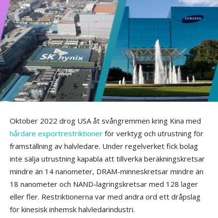
Oktober 2022 drog USA åt svångremmen kring Kina med
hårdare exportrestriktioner
för verktyg och utrustning för
framställning av halvledare. Under regelverket fick bolag
inte sälja utrustning kapabla att tillverka beräkningskretsar
mindre än 14 nanometer, DRAM-minneskretsar mindre än
18 nanometer och NAND-lagringskretsar med 128 lager
eller fler. Restriktionerna var med andra ord ett dråpslag
för kinesisk inhemsk halvledarindustri.