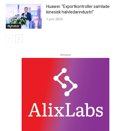
Huawei: ”Exportkontroller samlade
kinesisk halvledarindustri”
1 juni 2026
Nyheter
Annons