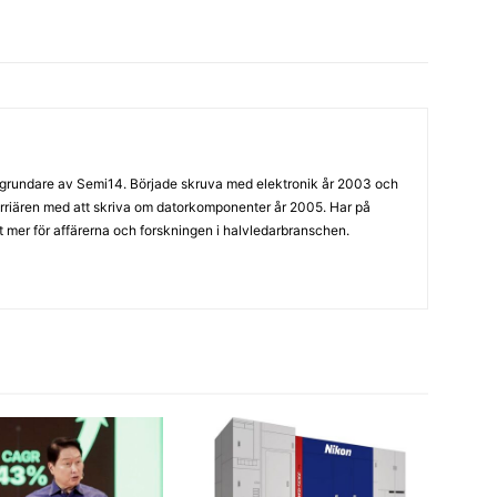
grundare av Semi14. Började skruva med elektronik år 2003 och
arriären med att skriva om datorkomponenter år 2005. Har på
llt mer för affärerna och forskningen i halvledarbranschen.