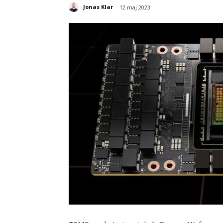
Jonas Klar
12 maj 2023