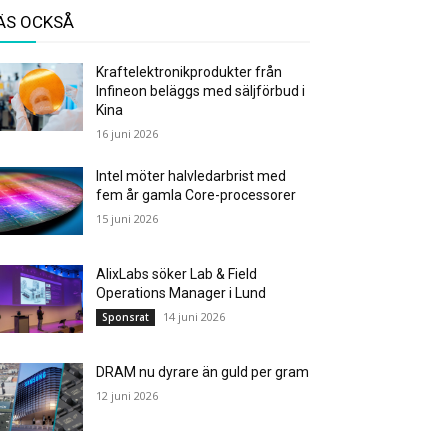
ÄS OCKSÅ
Kraftelektronikprodukter från
Infineon beläggs med säljförbud i
Kina
16 juni 2026
Intel möter halvledarbrist med
fem år gamla Core-processorer
15 juni 2026
AlixLabs söker Lab & Field
Operations Manager i Lund
14 juni 2026
Sponsrat
DRAM nu dyrare än guld per gram
12 juni 2026