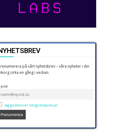
NYHETSBREV
renumerera på vårt nyhetsbrev – våra nyheter i din
nkorg cirka en gång i veckan.
-post
Jag godkänner integritetspolicyn