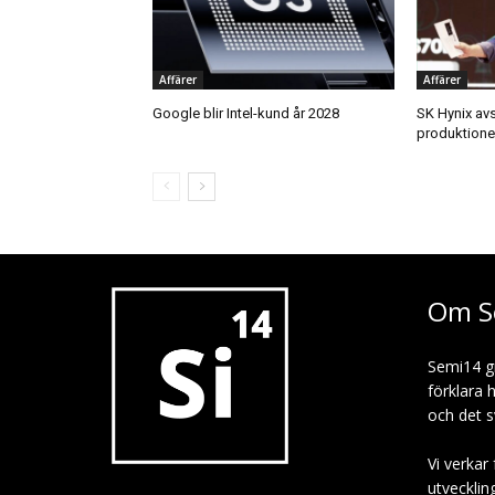
Affärer
Affärer
Google blir Intel-kund år 2028
SK Hynix av
produktion
Om S
Semi14 g
förklara 
och det s
Vi verkar 
utvecklin