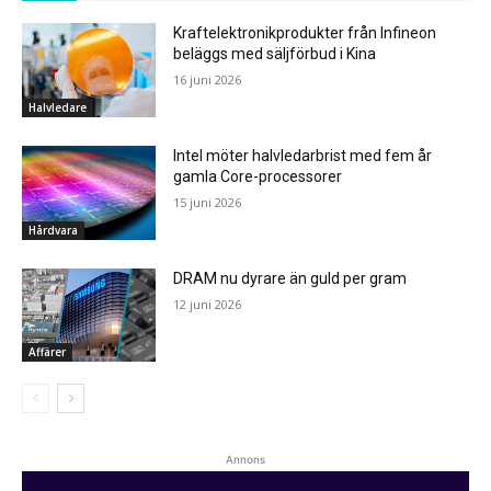
Kraftelektronikprodukter från Infineon
beläggs med säljförbud i Kina
16 juni 2026
Halvledare
Intel möter halvledarbrist med fem år
gamla Core-processorer
15 juni 2026
Hårdvara
DRAM nu dyrare än guld per gram
12 juni 2026
Affärer
Annons