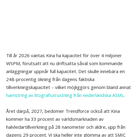
Till år 2026 väntas Kina ha kapacitet för över 4 miljoner
WSPM, förutsatt att nu driftsatta såväl som kommande
anläggningar uppnår full kapacitet. Det skulle innebära en
248-procentig ökning från dagens faktiska
tillverkningskapacitet – vilket möjliggörs genom bland annat
hamstring av litografiutrustning från nederländska ASML
.
Året därpå, 2027, bedömer Trendforce också att Kina
kommer ha 33 procent av världsmarknaden av
halvledartillverkning på 28 nanometer och äldre, upp från
dagens 29 procent. Vi ska heller inte glömma av att SMIC