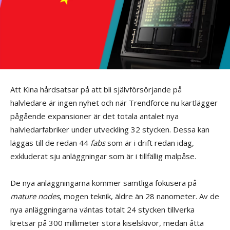
Att Kina hårdsatsar på att bli självförsörjande på
halvledare är ingen nyhet och när Trendforce nu kartlägger
pågående expansioner är det totala antalet nya
halvledarfabriker under utveckling 32 stycken. Dessa kan
läggas till de redan 44
fabs
som är i drift redan idag,
exkluderat sju anläggningar som är i tillfällig malpåse.
De nya anläggningarna kommer samtliga fokusera på
mature nodes
, mogen teknik, äldre än 28 nanometer. Av de
nya anläggningarna väntas totalt 24 stycken tillverka
kretsar på 300 millimeter stora kiselskivor, medan åtta