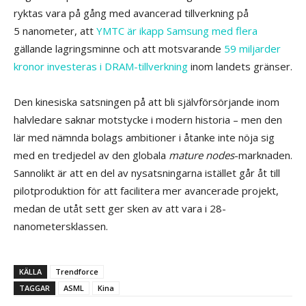
ryktas vara på gång med avancerad tillverkning på
5 nanometer, att
YMTC är ikapp Samsung med flera
gällande lagringsminne och att motsvarande
59 miljarder
kronor investeras i DRAM-tillverkning
inom landets gränser.
Den kinesiska satsningen på att bli självförsörjande inom
halvledare saknar motstycke i modern historia – men den
lär med nämnda bolags ambitioner i åtanke inte nöja sig
med en tredjedel av den globala
mature nodes
-marknaden.
Sannolikt är att en del av nysatsningarna istället går åt till
pilotproduktion för att facilitera mer avancerade projekt,
medan de utåt sett ger sken av att vara i 28-
nanometersklassen.
KÄLLA
Trendforce
TAGGAR
ASML
Kina