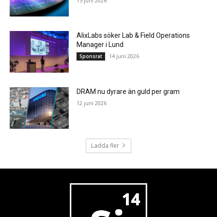
15 juni 2026
AlixLabs söker Lab & Field Operations
Manager i Lund
14 juni 2026
Sponsrat
DRAM nu dyrare än guld per gram
12 juni 2026
Ladda fler