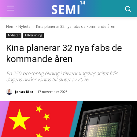
Hem
Nyheter
Kina planerar 32 nya fabs de kommande åren
Nyheter
Tillverkning
Kina planerar 32 nya fabs de
kommande åren
En 250-procentig ökning i tillverkningskapacitet från
dagens nivåer väntas till slutet av 2026.
Jonas Klar
17 november 2023