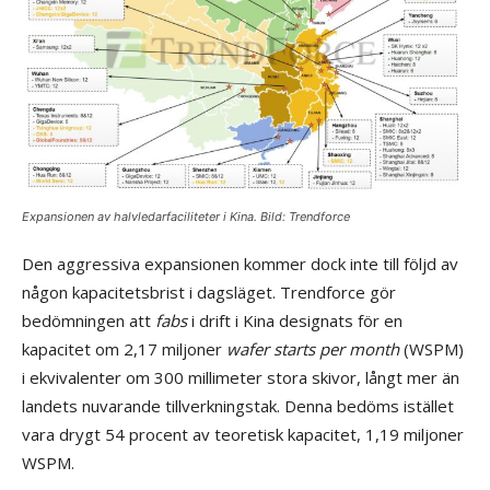
Expansionen av halvledarfaciliteter i Kina. Bild: Trendforce
Den aggressiva expansionen kommer dock inte till följd av
någon kapacitetsbrist i dagsläget. Trendforce gör
bedömningen att
fabs
i drift i Kina designats för en
kapacitet om 2,17 miljoner
wafer starts per month
(WSPM)
i ekvivalenter om 300 millimeter stora skivor, långt mer än
landets nuvarande tillverkningstak. Denna bedöms istället
vara drygt 54 procent av teoretisk kapacitet, 1,19 miljoner
WSPM.