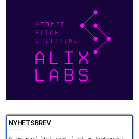
NYHETSBREV
Prenumerera på vårt nyhetsbrev – våra nyheter i din inkorg cirka en