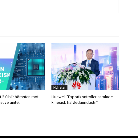
Nyheter
 2.0 blir hörnsten mot
Huawei: ”Exportkontroller samlade
suveränitet
kinesisk halvledarindustri”