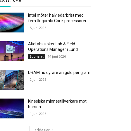
ÄS OCKSÅ
Intel möter halvledarbrist med
fem år gamla Core-processorer
15 juni 2026
AlixLabs söker Lab & Field
Operations Manager i Lund
14 juni 2026
Sponsrat
DRAM nu dyrare än guld per gram
12 juni 2026
Kinesiska minnestillverkare mot
börsen
11 juni 2026
Ladda fler