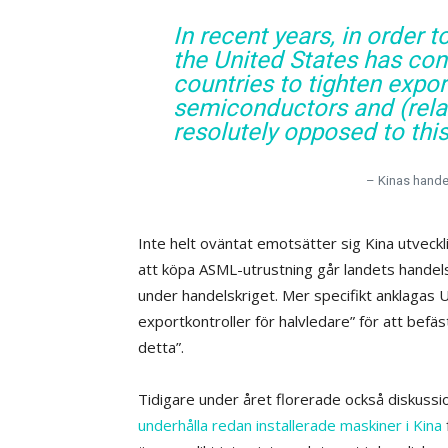
In recent years, in order 
the United States has con
countries to tighten expo
semiconductors and (rela
resolutely opposed to thi
– Kinas handel
Inte helt oväntat emotsätter sig Kina utveckli
att köpa ASML-utrustning går landets handel
under handelskriget. Mer specifikt anklagas U
exportkontroller för halvledare” för att befä
detta”.
Tidigare under året florerade också diskuss
underhålla redan installerade maskiner i Kina