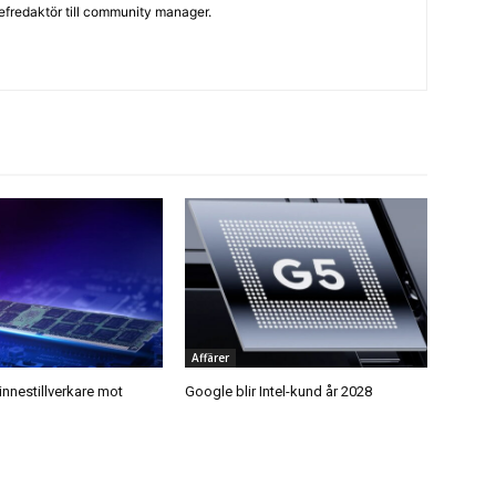
hefredaktör till community manager.
Affärer
nnestillverkare mot
Google blir Intel-kund år 2028