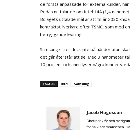
de första anpassade för externa kunder, har d
Redan nu talar de om Intel 14A (1,4 nanomet
Bolagets uttalade mål är att till år 2030 kn
kontraktstillverkare efter TSMC, som med e
betryggande ledning.
Samsung sitter dock inte på händer utan ska
det går återstår att se. Med 3 nanometer ta
10 procent och ännu lyser några kunder värd
TAGGAR
Intel
Samsung
Jacob Hugosson
Chefredaktör och medgrund
för halvledarbranschen. Har 