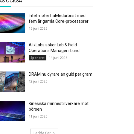
ÄS OCKSÅ
Intel möter halvledarbrist med
fem år gamla Core-processorer
15 juni 2026
AlixLabs söker Lab & Field
Operations Manager i Lund
14 juni 2026
Sponsrat
DRAM nu dyrare än guld per gram
12 juni 2026
Kinesiska minnestillverkare mot
börsen
11 juni 2026
Ladda fler