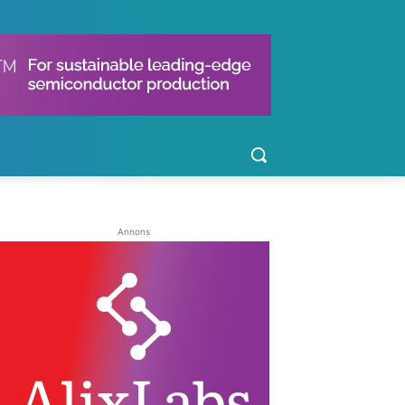
Annons