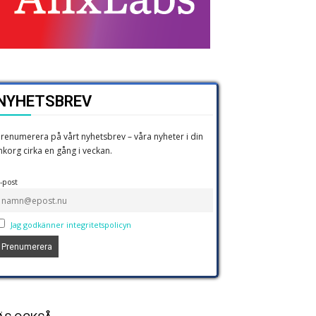
NYHETSBREV
renumerera på vårt nyhetsbrev – våra nyheter i din
nkorg cirka en gång i veckan.
-post
Jag godkänner integritetspolicyn