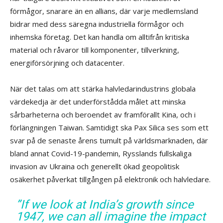
förmågor, snarare än en allians, där varje medlemsland
bidrar med dess säregna industriella förmågor och
inhemska företag. Det kan handla om alltifrån kritiska
material och råvaror till komponenter, tillverkning,
energiförsörjning och datacenter.
När det talas om att stärka halvledarindustrins globala
värdekedja är det underförstådda målet att minska
sårbarheterna och beroendet av framförallt Kina, och i
förlängningen Taiwan. Samtidigt ska Pax Silica ses som ett
svar på de senaste årens tumult på världsmarknaden, där
bland annat Covid-19-pandemin, Rysslands fullskaliga
invasion av Ukraina och generellt ökad geopolitisk
osäkerhet påverkat tillgången på elektronik och halvledare.
”If we look at India’s growth since
1947, we can all imagine the impact