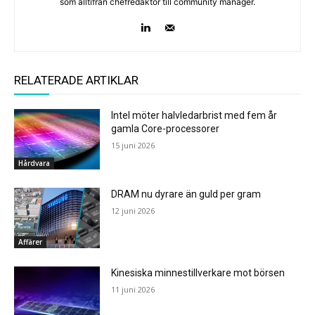
som alltifrån chefredaktör till community manager.
RELATERADE ARTIKLAR
Intel möter halvledarbrist med fem år
gamla Core-processorer
15 juni 2026
Hårdvara
DRAM nu dyrare än guld per gram
12 juni 2026
Affärer
Kinesiska minnestillverkare mot börsen
11 juni 2026