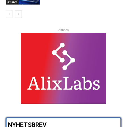
Affärer
Annons
NYHETSBREV