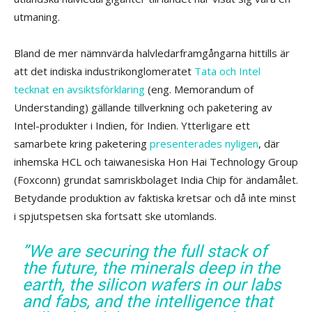
utmaning.
Bland de mer nämnvärda halvledarframgångarna hittills är
att det indiska industrikonglomeratet
Tata och Intel
tecknat en avsiktsförklaring
(eng. Memorandum of
Understanding) gällande tillverkning och paketering av
Intel-produkter i Indien, för Indien. Ytterligare ett
samarbete kring paketering
presenterades nyligen
, där
inhemska HCL och taiwanesiska Hon Hai Technology Group
(Foxconn) grundat samriskbolaget India Chip för ändamålet.
Betydande produktion av faktiska kretsar och då inte minst
i spjutspetsen ska fortsatt ske utomlands.
”We are securing the full stack of
the future, the minerals deep in the
earth, the silicon wafers in our labs
and fabs, and the intelligence that