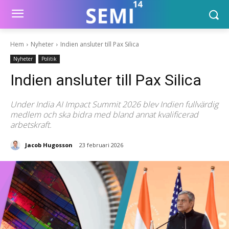
Hem
Nyheter
Indien ansluter till Pax Silica
Nyheter
Politik
Indien ansluter till Pax Silica
Under India AI Impact Summit 2026 blev Indien fullvärdig
medlem och ska bidra med bland annat kvalificerad
arbetskraft.
Jacob Hugosson
23 februari 2026