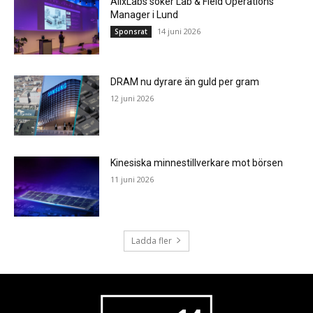
AlixLabs söker Lab & Field Operations
Manager i Lund
14 juni 2026
Sponsrat
DRAM nu dyrare än guld per gram
12 juni 2026
Kinesiska minnestillverkare mot börsen
11 juni 2026
Ladda fler