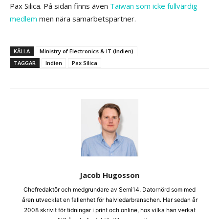
Pax Silica. På sidan finns även
Taiwan som icke fullvärdig
medlem
men nära samarbetspartner.
KÄLLA
Ministry of Electronics & IT (Indien)
TAGGAR
Indien
Pax Silica
Jacob Hugosson
Chefredaktör och medgrundare av Semi14. Datornörd som med
åren utvecklat en fallenhet för halvledarbranschen. Har sedan år
2008 skrivit för tidningar i print och online, hos vilka han verkat