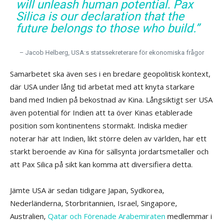
will unleash human potential. Pax
Silica is our declaration that the
future belongs to those who build.”
– Jacob Helberg, USA:s statssekreterare för ekonomiska frågor
Samarbetet ska även ses i en bredare geopolitisk kontext,
där USA under lång tid arbetat med att knyta starkare
band med Indien på bekostnad av Kina. Långsiktigt ser USA
även potential för Indien att ta över Kinas etablerade
position som kontinentens stormakt. Indiska medier
noterar här att Indien, likt större delen av världen, har ett
starkt beroende av Kina för sällsynta jordartsmetaller och
att Pax Silica på sikt kan komma att diversifiera detta.
Jämte USA är sedan tidigare Japan, Sydkorea,
Nederländerna, Storbritannien, Israel, Singapore,
Australien,
Qatar och Förenade Arabemiraten
medlemmar i