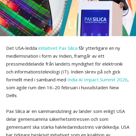
Det USA-ledda
initiativet Pax Silica
får ytterligare en ny
medlemsnation i form av Indien, framgår av ett
pressmeddelande från landets myndighet för elektronik
och informationsteknologi (IT). Indien skrev på och gick
formellt med i samband med
India AI Impact Summit 2026
,
som ägde rum den 16–20 februari i huvudstaden New
Delhi.
Pax Silica är en sammanslutning av länder som enligt USA
delar gemensamma säkerhetsintressen och som
gemensamt ska stärka halvledarindustrins värdekedja. USA
har tidigare beskrivit initiativet som en koalition av