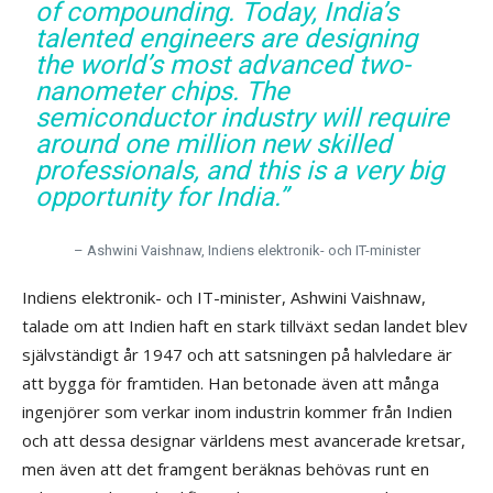
of compounding. Today, India’s
talented engineers are designing
the world’s most advanced two-
nanometer chips. The
semiconductor industry will require
around one million new skilled
professionals, and this is a very big
opportunity for India.”
– Ashwini Vaishnaw, Indiens elektronik- och IT-minister
Indiens elektronik- och IT-minister, Ashwini Vaishnaw,
talade om att Indien haft en stark tillväxt sedan landet blev
självständigt år 1947 och att satsningen på halvledare är
att bygga för framtiden. Han betonade även att många
ingenjörer som verkar inom industrin kommer från Indien
och att dessa designar världens mest avancerade kretsar,
men även att det framgent beräknas behövas runt en