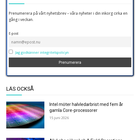
Prenumerera på vårt nyhetsbrev – våra nyheter i din inkorg cirka en
gång i veckan.
E-post
Jag godkänner integritetspolicyn
LÄS OCKSÅ
Intel möter halvledarbrist med fem år
gamla Core-processorer
15 juni 2026