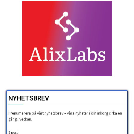
NYHETSBREV
Prenumerera på vårt nyhetsbrev – våra nyheter i din inkorg cirka en
gång i veckan.
E-post