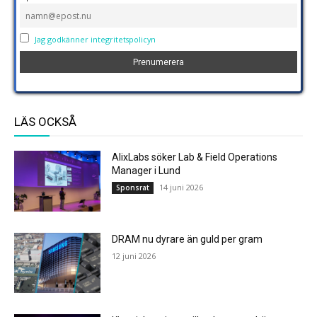
Jag godkänner integritetspolicyn
LÄS OCKSÅ
AlixLabs söker Lab & Field Operations
Manager i Lund
14 juni 2026
Sponsrat
DRAM nu dyrare än guld per gram
12 juni 2026