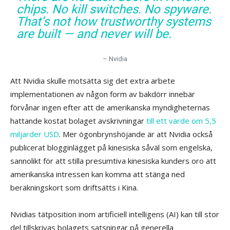
chips. No kill switches. No spyware.
That’s not how trustworthy systems
are built — and never will be.
– Nvidia
Att Nvidia skulle motsätta sig det extra arbete
implementationen av någon form av bakdörr innebär
förvånar ingen efter att de amerikanska myndigheternas
hattande kostat bolaget avskrivningar
till ett värde om 5,5
miljarder USD
. Mer ögonbrynshöjande är att Nvidia också
publicerat blogginlägget på kinesiska såväl som engelska,
sannolikt för att stilla presumtiva kinesiska kunders oro att
amerikanska intressen kan komma att stänga ned
beräkningskort som driftsätts i Kina.
Nvidias tätposition inom artificiell intelligens (AI) kan till stor
del tillskrivas bolagets satsningar på generella