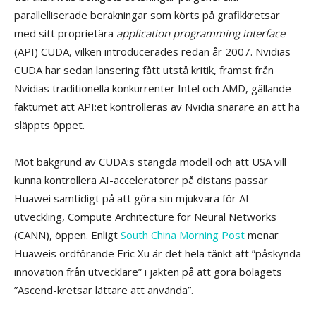
parallelliserade beräkningar som körts på grafikkretsar
med sitt proprietära
application programming interface
(API) CUDA, vilken introducerades redan år 2007. Nvidias
CUDA har sedan lansering fått utstå kritik, främst från
Nvidias traditionella konkurrenter Intel och AMD, gällande
faktumet att API:et kontrolleras av Nvidia snarare än att ha
släppts öppet.
Mot bakgrund av CUDA:s stängda modell och att USA vill
kunna kontrollera AI-acceleratorer på distans passar
Huawei samtidigt på att göra sin mjukvara för AI-
utveckling, Compute Architecture for Neural Networks
(CANN), öppen. Enligt
South China Morning Post
menar
Huaweis ordförande Eric Xu är det hela tänkt att ”påskynda
innovation från utvecklare” i jakten på att göra bolagets
”Ascend-kretsar lättare att använda”.