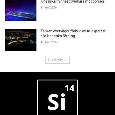
Kinesiska minnestillverkare mot börsen
11 juni 2026
Taiwan överväger förbud av AI-export till
alla kinesiska företag
10 juni 2026
Ladda fler