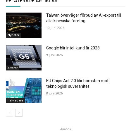
RELATERADE ARTIKLAR
Taiwan överväger förbud av AI-export till
alla kinesiska företag
10 juni 2026
Nyheter
Google blir Intel-kund år 2028
9 juni 2026
Affärer
EU Chips Act 2.0 blir hörnsten mot
teknologisk suveränitet
8 juni 2026
Halvledare
Annons