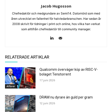
Jacob Hugosson
Chefredaktör och medgrundare av Semi14. Datornörd som med
åren utvecklat en fallenhet för halvledarbranschen. Har sedan år
2008 skrivit för tidningar i print och online, hos vilka han verkat
som alltifrån chefredaktör till community manager.
RELATERADE ARTIKLAR
Qualcomm överväger köp av RISC-V-
bolaget Tenstorrent
17 juni 2026
Affärer
DRAM nu dyrare än guld per gram
12 juni 2026