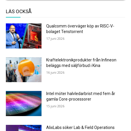
LÄS OCKSÅ
Qualcomm överväger köp av RISC-V-
bolaget Tenstorrent
17 juni 2026
Kraftelektronikprodukter från Infineon
beläggs med säljförbud i Kina
16 juni 2026
Intel möter halvledarbrist med fem år
gamla Core-processorer
15 juni 2026
AlixLabs söker Lab & Field Operations