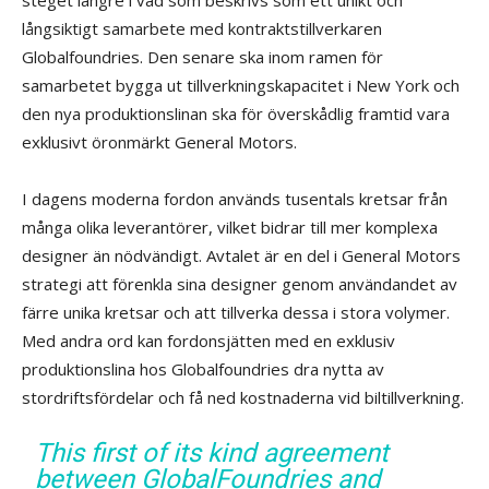
långsiktigt samarbete med kontraktstillverkaren
Globalfoundries. Den senare ska inom ramen för
samarbetet bygga ut tillverkningskapacitet i New York och
den nya produktionslinan ska för överskådlig framtid vara
exklusivt öronmärkt General Motors.
I dagens moderna fordon används tusentals kretsar från
många olika leverantörer, vilket bidrar till mer komplexa
designer än nödvändigt. Avtalet är en del i General Motors
strategi att förenkla sina designer genom användandet av
färre unika kretsar och att tillverka dessa i stora volymer.
Med andra ord kan fordonsjätten med en exklusiv
produktionslina hos Globalfoundries dra nytta av
stordriftsfördelar och få ned kostnaderna vid biltillverkning.
This first of its kind agreement
between GlobalFoundries and