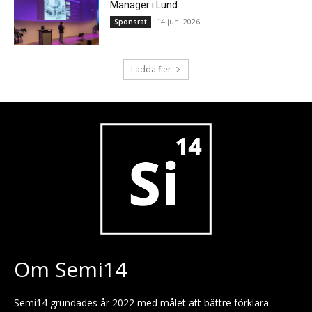
Manager i Lund
14 juni 2026
Sponsrat
Ladda fler
Om Semi14
Semi14 grundades år 2022 med målet att bättre förklara