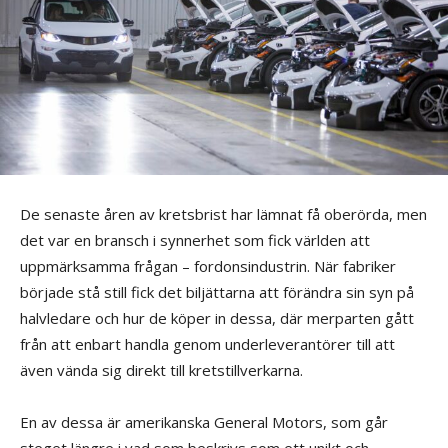
De senaste åren av kretsbrist har lämnat få oberörda, men
det var en bransch i synnerhet som fick världen att
uppmärksamma frågan – fordonsindustrin. När fabriker
började stå still fick det biljättarna att förändra sin syn på
halvledare och hur de köper in dessa, där merparten gått
från att enbart handla genom underleverantörer till att
även vända sig direkt till kretstillverkarna.
En av dessa är amerikanska General Motors, som går
steget längre i vad som beskrivs som ett unikt och