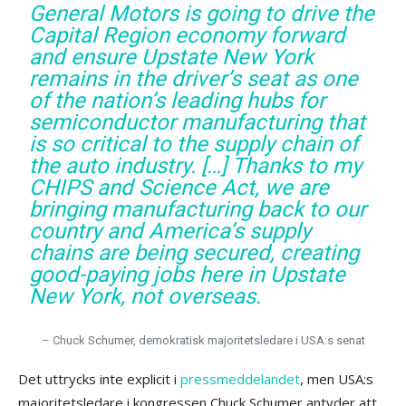
General Motors is going to drive the
Capital Region economy forward
and ensure Upstate New York
remains in the driver’s seat as one
of the nation’s leading hubs for
semiconductor manufacturing that
is so critical to the supply chain of
the auto industry. […] Thanks to my
CHIPS and Science Act, we are
bringing manufacturing back to our
country and America’s supply
chains are being secured, creating
good-paying jobs here in Upstate
New York, not overseas.
– Chuck Schumer, demokratisk majoritetsledare i USA:s senat
Det uttrycks inte explicit i
pressmeddelandet
, men USA:s
majoritetsledare i kongressen Chuck Schumer antyder att