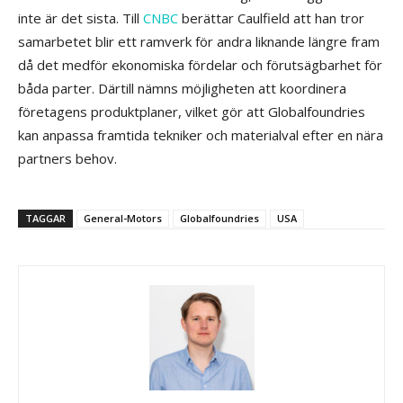
inte är det sista. Till
CNBC
berättar Caulfield att han tror
samarbetet blir ett ramverk för andra liknande längre fram
då det medför ekonomiska fördelar och förutsägbarhet för
båda parter. Därtill nämns möjligheten att koordinera
företagens produktplaner, vilket gör att Globalfoundries
kan anpassa framtida tekniker och materialval efter en nära
partners behov.
TAGGAR
General-Motors
Globalfoundries
USA