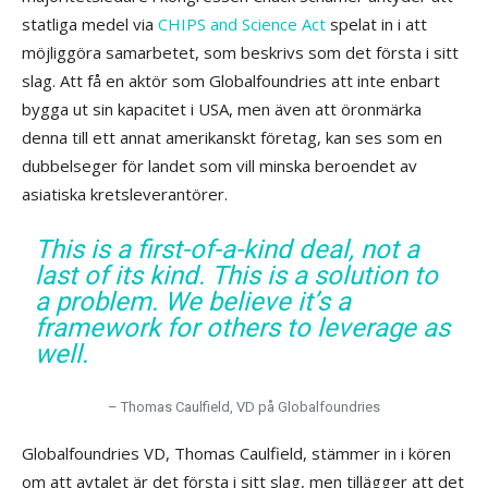
statliga medel via
CHIPS and Science Act
spelat in i att
möjliggöra samarbetet, som beskrivs som det första i sitt
slag. Att få en aktör som Globalfoundries att inte enbart
bygga ut sin kapacitet i USA, men även att öronmärka
denna till ett annat amerikanskt företag, kan ses som en
dubbelseger för landet som vill minska beroendet av
asiatiska kretsleverantörer.
This is a first-of-a-kind deal, not a
last of its kind. This is a solution to
a problem. We believe it’s a
framework for others to leverage as
well.
– Thomas Caulfield, VD på Globalfoundries
Globalfoundries VD, Thomas Caulfield, stämmer in i kören
om att avtalet är det första i sitt slag, men tillägger att det