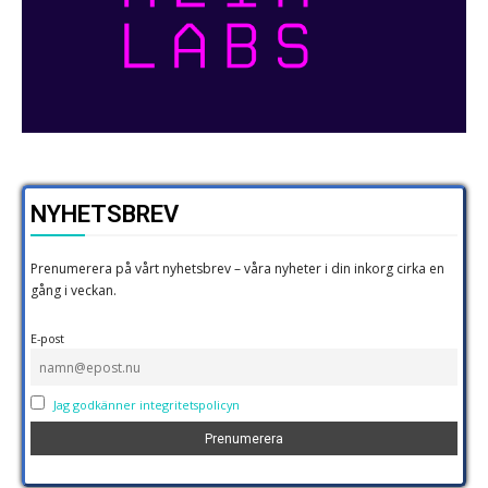
NYHETSBREV
Prenumerera på vårt nyhetsbrev – våra nyheter i din inkorg cirka en
gång i veckan.
E-post
Jag godkänner integritetspolicyn