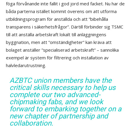
föga förvånande inte fallit i god jord med facket. Nu har de
båda parterna istället kommit överens om att utforma
utbildningsprogram för anställda och att ”bibehålla
transparens i säkerhetsfrågor”. Därtill förbinder sig TSMC
till att anställa arbetskraft lokalt till anläggningens
byggnation, men att ”omständigheter” kan kräva att
bolaget anställer ”specialiserad arbetskraft” – sannolika
exempel är system för filtrering och installation av
halvledarutrustning.
AZBTC union members have the
critical skills necessary to help us
complete our two advanced-
chipmaking fabs, and we look
forward to embarking together on a
new chapter of partnership and
collaboration.