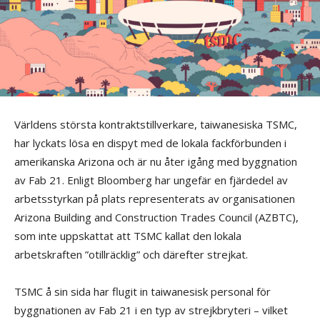
Världens största kontraktstillverkare, taiwanesiska TSMC,
har lyckats lösa en dispyt med de lokala fackförbunden i
amerikanska Arizona och är nu åter igång med byggnation
av Fab 21. Enligt Bloomberg har ungefär en fjärdedel av
arbetsstyrkan på plats representerats av organisationen
Arizona Building and Construction Trades Council (AZBTC),
som inte uppskattat att TSMC kallat den lokala
arbetskraften ”otillräcklig” och därefter strejkat.
TSMC å sin sida har flugit in taiwanesisk personal för
byggnationen av Fab 21 i en typ av strejkbryteri – vilket