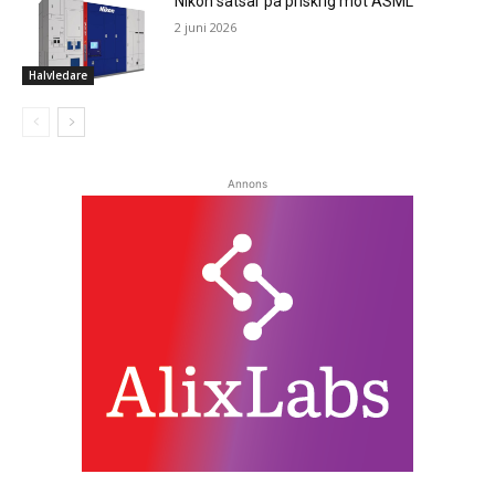
Nikon satsar på priskrig mot ASML
2 juni 2026
Halvledare
Annons