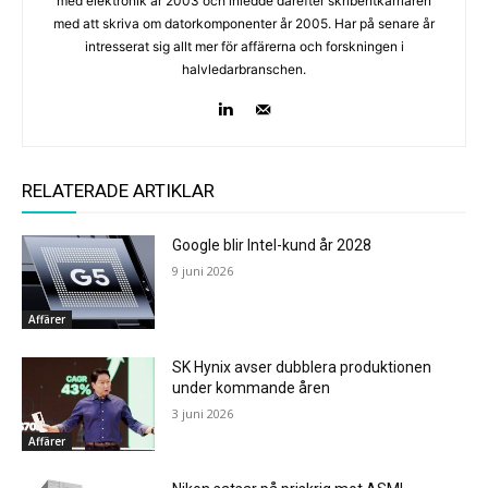
med elektronik år 2003 och inledde därefter skribentkarriären
med att skriva om datorkomponenter år 2005. Har på senare år
intresserat sig allt mer för affärerna och forskningen i
halvledarbranschen.
RELATERADE ARTIKLAR
Google blir Intel-kund år 2028
9 juni 2026
Affärer
SK Hynix avser dubblera produktionen
under kommande åren
3 juni 2026
Affärer