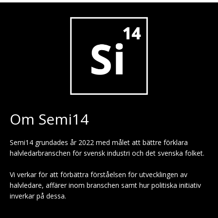
Om Semi14
Semi14 grundades år 2022 med målet att bättre förklara
halvledarbranschen för svensk industri och det svenska folket.
Vi verkar för att förbättra förståelsen för utvecklingen av
halvledare, affärer inom branschen samt hur politiska initiativ
inverkar på dessa.