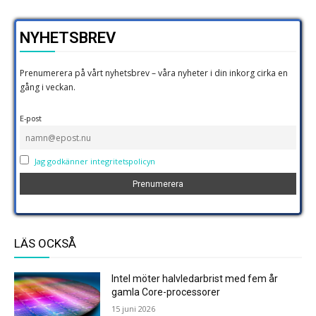
NYHETSBREV
Prenumerera på vårt nyhetsbrev – våra nyheter i din inkorg cirka en
gång i veckan.
E-post
Jag godkänner integritetspolicyn
LÄS OCKSÅ
Intel möter halvledarbrist med fem år
gamla Core-processorer
15 juni 2026