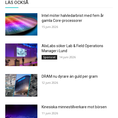
LÄS OCKSÅ
Intel möter halvledarbrist med fem år
gamla Core-processorer
15 juni 2026
AlixLabs söker Lab & Field Operations
Manager i Lund
14 juni 2026
Sponsrat
DRAM nu dyrare än guld per gram
12 juni 2026
Kinesiska minnestillverkare mot börsen
11 juni 2026