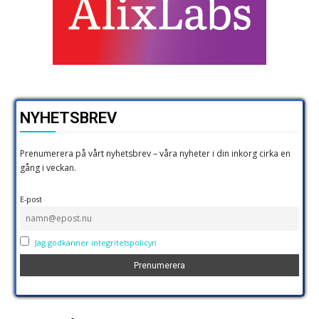
NYHETSBREV
Prenumerera på vårt nyhetsbrev – våra nyheter i din inkorg cirka en
gång i veckan.
E-post
Jag godkänner integritetspolicyn