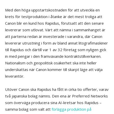
Med den höga uppstartskostnaden för att utveckla en
krets för testproduktion i åtanke är det mest troliga att
Canon blir en kund hos Rapidus, förutsatt att den senare
levererar som utlovat. Värt att nämna i sammanhanget är
att parterna redan är investerade i varandra, där Canon
levererar utrustning i form av bland annat litografimaskiner
till Rapidus och därtill var 1 av 32 företag som nyligen gick
in med pengar i den framväxande kontraktstillverkaren.
Nationalism och geopolitisk osäkerhet ska inte heller
underskattas när Canon kommer till skarpt läge att välja
leverantör.
Utöver Canon ska Rapidus ha fått in cirka tio offerter, varav
två japanska bolag nämns. Den ena är Preferred Networks
som överväga producera sina AI-kretsar hos Rapidus –
samma bolag som valt att
förlägga produktion på