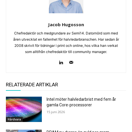
Jacob Hugosson
Chefredaktör och medgrundare av Semi14. Datornörd som med
åren utvecklat en fallenhet för halvledarbranschen. Har sedan år
2008 skrivit för tidningar i print och online, hos vilka han verkat
som alltifrån chefredaktör till community manager.
RELATERADE ARTIKLAR
Intel möter halvledarbrist med fem år
gamla Core-processorer
15 juni 2026
Hårdvara