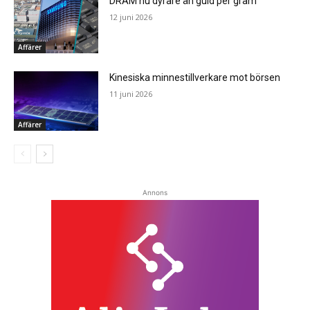
DRAM nu dyrare än guld per gram
12 juni 2026
Affärer
Kinesiska minnestillverkare mot börsen
11 juni 2026
Affärer
Annons