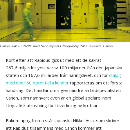
Canon FPA1200NZ2C med Nanoimprint Lithography (NIL). Bildkälla: Canon
Kort efter att Rapidus gick ut med att de säkrat
267,6 miljarder yen, varav 100 miljarder från den japanska
staten och 167,6 miljarder från näringslivet, och för
dialog
med över 60 potentiella kunder
rapporteras om ett första
handslag. Det handlar om ingen mindre än bildspecialisten
Canon, som nämnvärt även är en global spelare inom
litografisk utrustning för tillverkning av kretsar.
Bakom uppgifterna står japanska Nikkei Asia, som skriver
att Rapidus tillsammans med Canon kommer att