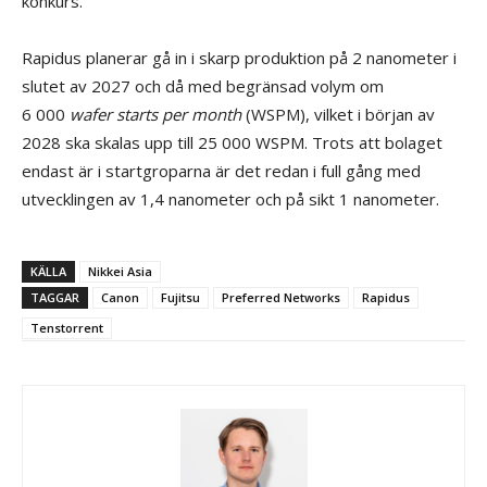
konkurs.
Rapidus planerar gå in i skarp produktion på 2 nanometer i
slutet av 2027 och då med begränsad volym om
6 000
wafer starts per month
(WSPM), vilket i början av
2028 ska skalas upp till 25 000 WSPM. Trots att bolaget
endast är i startgroparna är det redan i full gång med
utvecklingen av 1,4 nanometer och på sikt 1 nanometer.
KÄLLA
Nikkei Asia
TAGGAR
Canon
Fujitsu
Preferred Networks
Rapidus
Tenstorrent