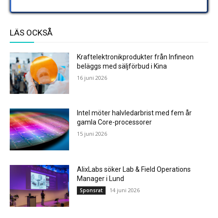
LÄS OCKSÅ
Kraftelektronikprodukter från Infineon
beläggs med säljförbud i Kina
16 juni 2026
Intel möter halvledarbrist med fem år
gamla Core-processorer
15 juni 2026
AlixLabs söker Lab & Field Operations
Manager i Lund
14 juni 2026
Sponsrat