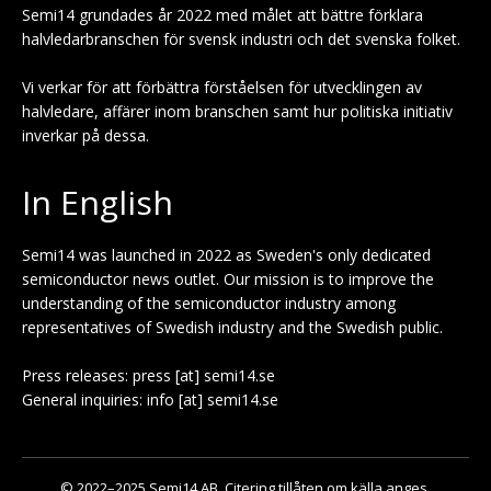
Semi14 grundades år 2022 med målet att bättre förklara
halvledarbranschen för svensk industri och det svenska folket.
Vi verkar för att förbättra förståelsen för utvecklingen av
halvledare, affärer inom branschen samt hur politiska initiativ
inverkar på dessa.
In English
Semi14 was launched in 2022 as Sweden's only dedicated
semiconductor news outlet. Our mission is to improve the
understanding of the semiconductor industry among
representatives of Swedish industry and the Swedish public.
Press releases: press [at] semi14.se
General inquiries: info [at] semi14.se
© 2022–2025 Semi14 AB. Citering tillåten om källa anges.