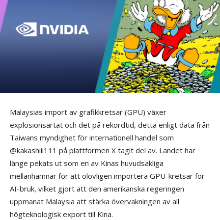
Malaysias import av grafikkretsar (GPU) växer
explosionsartat och det på rekordtid, detta enligt data från
Taiwans myndighet för internationell handel som
@kakashiii111 på plattformen X tagit del av. Landet har
länge pekats ut som en av Kinas huvudsakliga
mellanhamnar för att olovligen importera GPU-kretsar för
AI-bruk, vilket gjort att den amerikanska regeringen
uppmanat Malaysia att stärka övervakningen av all
högteknologisk export till Kina.