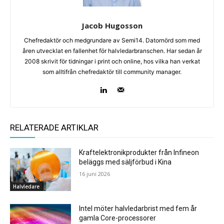
Jacob Hugosson
Chefredaktör och medgrundare av Semi14. Datornörd som med
åren utvecklat en fallenhet för halvledarbranschen. Har sedan år
2008 skrivit för tidningar i print och online, hos vilka han verkat
som alltifrån chefredaktör till community manager.
RELATERADE ARTIKLAR
Kraftelektronikprodukter från Infineon
beläggs med säljförbud i Kina
16 juni 2026
Halvledare
Intel möter halvledarbrist med fem år
gamla Core-processorer