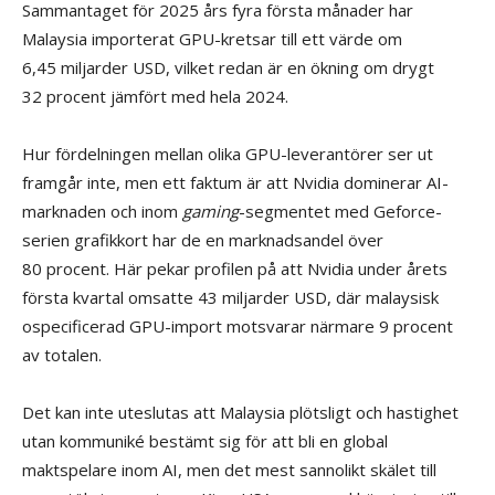
Sammantaget för 2025 års fyra första månader har
Malaysia importerat GPU-kretsar till ett värde om
6,45 miljarder USD, vilket redan är en ökning om drygt
32 procent jämfört med hela 2024.
Hur fördelningen mellan olika GPU-leverantörer ser ut
framgår inte, men ett faktum är att Nvidia dominerar AI-
marknaden och inom
gaming
-segmentet med Geforce-
serien grafikkort har de en marknadsandel över
80 procent. Här pekar profilen på att Nvidia under årets
första kvartal omsatte 43 miljarder USD, där malaysisk
ospecificerad GPU-import motsvarar närmare 9 procent
av totalen.
Det kan inte uteslutas att Malaysia plötsligt och hastighet
utan kommuniké bestämt sig för att bli en global
maktspelare inom AI, men det mest sannolikt skälet till