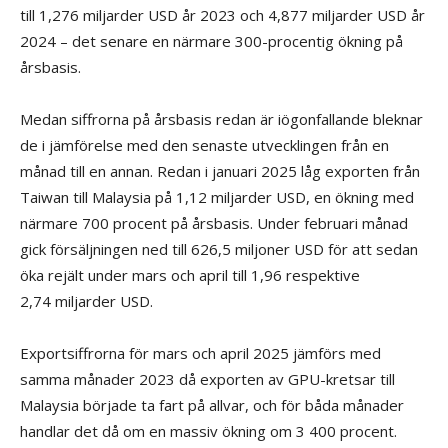
till 1,276 miljarder USD år 2023 och 4,877 miljarder USD år
2024 – det senare en närmare 300-procentig ökning på
årsbasis.
Medan siffrorna på årsbasis redan är iögonfallande bleknar
de i jämförelse med den senaste utvecklingen från en
månad till en annan. Redan i januari 2025 låg exporten från
Taiwan till Malaysia på 1,12 miljarder USD, en ökning med
närmare 700 procent på årsbasis. Under februari månad
gick försäljningen ned till 626,5 miljoner USD för att sedan
öka rejält under mars och april till 1,96 respektive
2,74 miljarder USD.
Exportsiffrorna för mars och april 2025 jämförs med
samma månader 2023 då exporten av GPU-kretsar till
Malaysia började ta fart på allvar, och för båda månader
handlar det då om en massiv ökning om 3 400 procent.