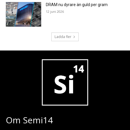
DRAM nu dyrare än guld per gram
12 juni 2026
Ladda fler
Om Semi14