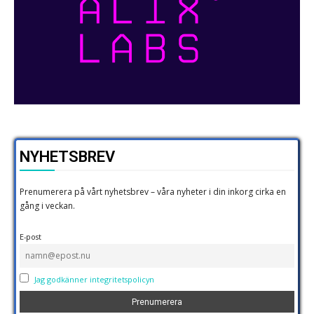
NYHETSBREV
Prenumerera på vårt nyhetsbrev – våra nyheter i din inkorg cirka en
gång i veckan.
E-post
Jag godkänner integritetspolicyn