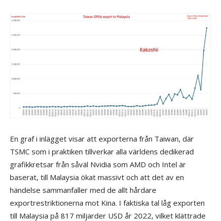
En graf i inlägget visar att exporterna från Taiwan, där
TSMC som i praktiken tillverkar alla världens dedikerad
grafikkretsar från såväl Nvidia som AMD och Intel är
baserat, till Malaysia ökat massivt och att det av en
händelse sammanfaller med de allt hårdare
exportrestriktionerna mot Kina. I faktiska tal låg exporten
till Malaysia på 817 miljarder USD år 2022, vilket klättrade