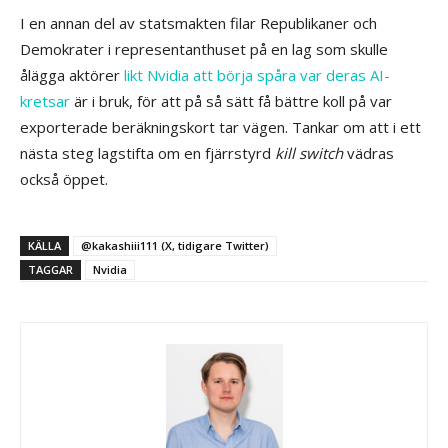
I en annan del av statsmakten filar Republikaner och
Demokrater i representanthuset på en lag som skulle
ålägga aktörer
likt Nvidia att börja spåra var deras AI-
kretsar
är i bruk, för att på så sätt få bättre koll på var
exporterade beräkningskort tar vägen. Tankar om att i ett
nästa steg lagstifta om en fjärrstyrd
kill switch
vädras
också öppet.
KÄLLA
@kakashiii111 (X, tidigare Twitter)
TAGGAR
Nvidia