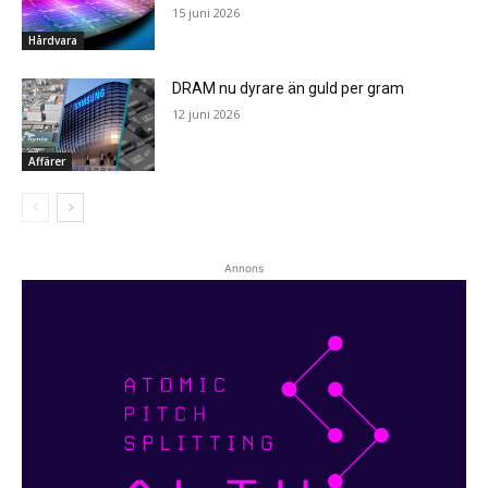
15 juni 2026
Hårdvara
DRAM nu dyrare än guld per gram
12 juni 2026
Affärer
Annons