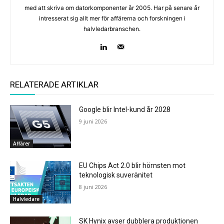
med att skriva om datorkomponenter år 2005. Har på senare år
intresserat sig allt mer för affärerna och forskningen i
halvledarbranschen.
RELATERADE ARTIKLAR
Google blir Intel-kund år 2028
9 juni 2026
Affärer
EU Chips Act 2.0 blir hörnsten mot
teknologisk suveränitet
8 juni 2026
Halvledare
SK Hynix avser dubblera produktionen