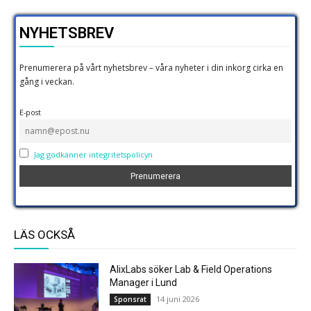
NYHETSBREV
Prenumerera på vårt nyhetsbrev – våra nyheter i din inkorg cirka en
gång i veckan.
E-post
Jag godkänner integritetspolicyn
LÄS OCKSÅ
AlixLabs söker Lab & Field Operations
Manager i Lund
14 juni 2026
Sponsrat