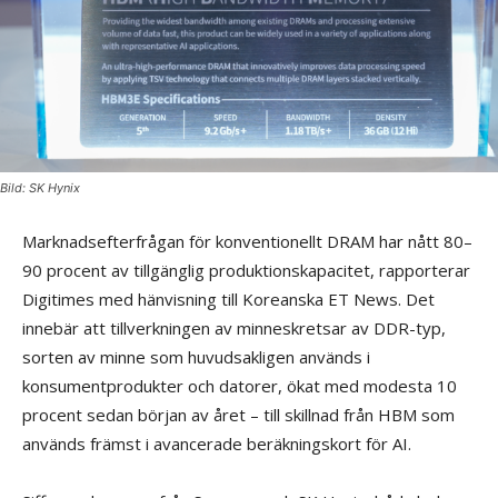
Bild: SK Hynix
Marknadsefterfrågan för konventionellt DRAM har nått 80–
90 procent av tillgänglig produktionskapacitet, rapporterar
Digitimes med hänvisning till Koreanska ET News. Det
innebär att tillverkningen av minneskretsar av DDR-typ,
sorten av minne som huvudsakligen används i
konsumentprodukter och datorer, ökat med modesta 10
procent sedan början av året – till skillnad från HBM som
används främst i avancerade beräkningskort för AI.