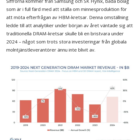
Siffrorna kommer från Samsung och SK Hynix, båda bolag
som är i full färd med att ställa om minnesproduktion för
att möta efterfrågan av HBM-kretsar. Denna omställning
ledde till att analytiker under början av året väntade sig att
traditionella DRAM-kretsar skulle bli en bristvara under
2024 – något som trots stora investeringar från globala
molntjänstleverantörer ännu inte blivit av.